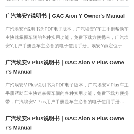
时使用更加方便。埃安LX PLUS的外...
广汽埃安Y说明书｜GAC Aion Y Owner's Manual
广汽埃安Y说明书为PDF电子版本，广汽埃安Y车主手册帮助车
主快速掌握车辆的各种实用功能，免费下载方便携带，广汽埃
安Y用户手册是车主必备的电子使用手册。埃安Y虽定位于SU
V，但它的造型，更像是SUV和MPV的结合体，“天空之城”的
广汽埃安V Plus说明书｜GAC Aion V Plus Owne
设计理念，让...
r's Manual
广汽埃安V Plus说明书为PDF电子版本，广汽埃安V Plus车主
手册帮助车主快速掌握车辆的各种实用功能，免费下载方便携
带，广汽埃安V Plus用户手册是车主必备的电子使用手册。AI
ON V PLUS与上一代产品相比，采用了无格栅设计，设...
广汽埃安S Plus说明书｜GAC Aion S Plus Owne
r's Manual