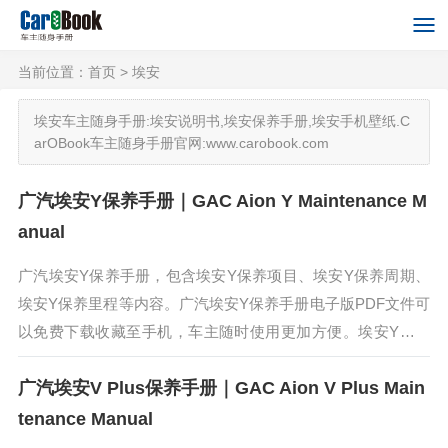
当前位置：
首页
> 埃安
埃安车主随身手册:埃安说明书,埃安保养手册,埃安手机壁纸.C
arOBook车主随身手册官网:www.carobook.com
广汽埃安Y保养手册｜GAC Aion Y Maintenance M
anual
广汽埃安Y保养手册，包含埃安Y保养项目、埃安Y保养周期、
埃安Y保养里程等内容。广汽埃安Y保养手册电子版PDF文件可
以免费下载收藏至手机，车主随时使用更加方便。埃安Y虽定
位于SUV，但它的造型，更像是SUV和MPV的结合体，“天空
广汽埃安V Plus保养手册｜GAC Aion V Plus Main
之城”的设计...
tenance Manual