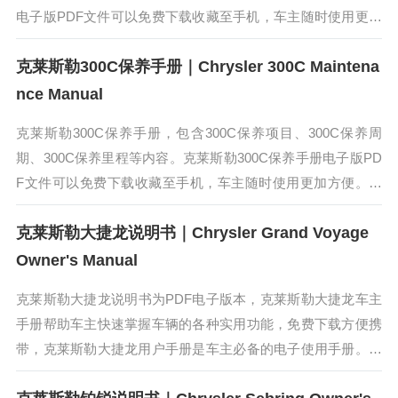
电子版PDF文件可以免费下载收藏至手机，车主随时使用更加
方便。克莱斯勒Pacifica...
克莱斯勒300C保养手册｜Chrysler 300C Maintena
nce Manual
克莱斯勒300C保养手册，包含300C保养项目、300C保养周
期、300C保养里程等内容。克莱斯勒300C保养手册电子版PD
F文件可以免费下载收藏至手机，车主随时使用更加方便。克
莱斯勒300C是克莱斯勒公司投入10亿美金打造的其品牌史上最
克莱斯勒大捷龙说明书｜Chrysler Grand Voyage
豪...
Owner's Manual
克莱斯勒大捷龙说明书为PDF电子版本，克莱斯勒大捷龙车主
手册帮助车主快速掌握车辆的各种实用功能，免费下载方便携
带，克莱斯勒大捷龙用户手册是车主必备的电子使用手册。克
莱斯勒大捷龙是一款具有典型美国风格的车型，霸气十足。相