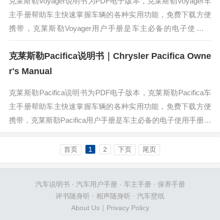
克莱斯勒Voyager说明书为PDF电子版本，克莱斯勒Voyager车
主手册帮助车主快速掌握车辆的各种实用功能，免费下载方便
携带，克莱斯勒Voyager用户手册是车主必备的电子使用手
册。克莱斯勒Voyager在推出后将会取代克莱斯勒Paci...
克莱斯勒Pacifica说明书｜Chrysler Pacifica Owne
r's Manual
克莱斯勒Pacifica说明书为PDF电子版本，克莱斯勒Pacifica车
主手册帮助车主快速掌握车辆的各种实用功能，免费下载方便
携带，克莱斯勒Pacifica用户手册是车主必备的电子使用手册。
克莱斯勒Pacifica搭载3. 6升V6自然吸...
首页
1
2
下页
尾页
汽车说明书
·
汽车用户手册
·
车主手册
·
保养手册
评书随身听
·
相声随身听
·
汽车壁纸
About Us
｜
Privacy Policy