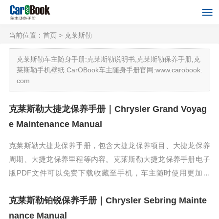
当前位置：
首页
> 克莱斯勒
克莱斯勒车主随身手册:克莱斯勒说明书,克莱斯勒保养手册,克
莱斯勒手机壁纸.CarOBook车主随身手册官网:www.carobook.
com
克莱斯勒大捷龙保养手册｜Chrysler Grand Voyag
e Maintenance Manual
克莱斯勒大捷龙保养手册，包含大捷龙保养项目、大捷龙保养
周期、大捷龙保养里程等内容。克莱斯勒大捷龙保养手册电子
版PDF文件可以免费下载收藏至手机，车主随时使用更加方
便。克莱斯勒大捷龙是一款具有典型美国风格的车型，霸气十
克莱斯勒铂锐保养手册｜Chrysler Sebring Mainte
足。相比其它MPV，其内...
nance Manual