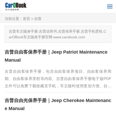
当前位置：
首页
> 吉普
吉普车主随身手册:吉普说明书,吉普保养手册,吉普手机壁纸.C
arOBook车主随身手册官网:www.carobook.com
吉普自由客保养手册｜Jeep Patriot Maintenance
Manual
吉普自由客保养手册，包含自由客保养项目、自由客保养周
期、自由客保养里程等内容。吉普自由客保养手册电子版PDF
文件可以免费下载收藏至手机，车主随时使用更加方便。自由
客指的是Jeep品牌旗下一款偏重公路性能的城市型SUV，同时
吉普自由光保养手册｜Jeep Cherokee Maintenanc
也兼具Jeep品牌...
e Manual