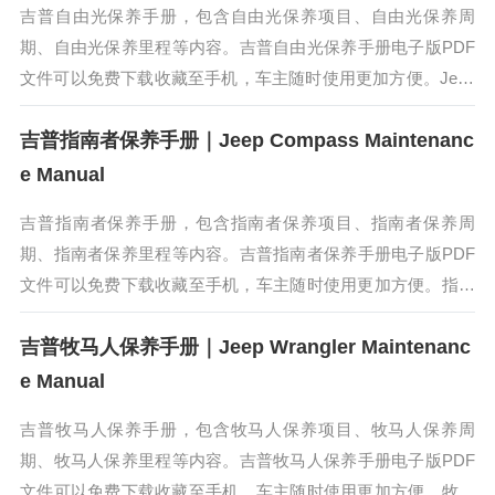
吉普自由光保养手册，包含自由光保养项目、自由光保养周
期、自由光保养里程等内容。吉普自由光保养手册电子版PDF
文件可以免费下载收藏至手机，车主随时使用更加方便。Jeep
自由光是Jeep旗下一款中型SUV车型。Jeep自由光采用全新空
吉普指南者保养手册｜Jeep Compass Maintenanc
气动力学外...
e Manual
吉普指南者保养手册，包含指南者保养项目、指南者保养周
期、指南者保养里程等内容。吉普指南者保养手册电子版PDF
文件可以免费下载收藏至手机，车主随时使用更加方便。指南
者是Jeep专为年轻一族所精心打造的紧凑型SUV，Jeep指南者
吉普牧马人保养手册｜Jeep Wrangler Maintenanc
在中国以外市场...
e Manual
吉普牧马人保养手册，包含牧马人保养项目、牧马人保养周
期、牧马人保养里程等内容。吉普牧马人保养手册电子版PDF
文件可以免费下载收藏至手机，车主随时使用更加方便。牧马