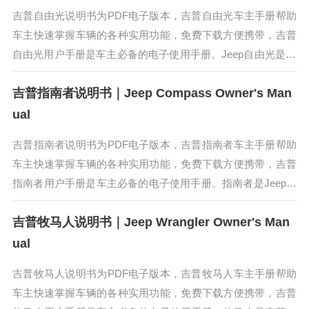
吉普自由光说明书为PDF电子版本，吉普自由光车主手册帮助
车主快速掌握车辆的各种实用功能，免费下载方便携带，吉普
自由光用户手册是车主必备的电子使用手册。Jeep自由光是Je
ep旗下一款中型SUV车型。Jeep自由光采用全新空气动力学外
吉普指南者说明书｜Jeep Compass Owner's Man
观，搭配...
ual
吉普指南者说明书为PDF电子版本，吉普指南者车主手册帮助
车主快速掌握车辆的各种实用功能，免费下载方便携带，吉普
指南者用户手册是车主必备的电子使用手册。指南者是Jeep专
为年轻一族所精心打造的紧凑型SUV，Jeep指南者在中国以外
吉普牧马人说明书｜Jeep Wrangler Owner's Man
市场叫Jee...
ual
吉普牧马人说明书为PDF电子版本，吉普牧马人车主手册帮助
车主快速掌握车辆的各种实用功能，免费下载方便携带，吉普