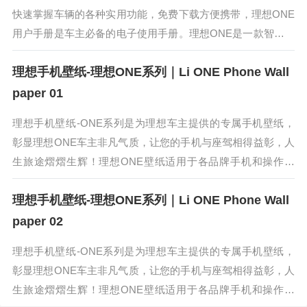
快速掌握车辆的各种实用功能，免费下载方便携带，理想ONE
用户手册是车主必备的电子使用手册。理想ONE是一款智能电
动中大型SUV，搭载领先的增程电动技术与智能科技，为家庭
理想手机壁纸-理想ONE系列｜Li ONE Phone Wall
用户提供6座...
paper 01
理想手机壁纸-ONE系列是为理想车主提供的专属手机壁纸，
彰显理想ONE车主非凡气质，让您的手机与座驾相得益彰，人
生旅途熠熠生辉！理想ONE壁纸适用于各品牌手机和操作系
统，保存高清原图在手机相册，即可直接使用。理想ONE是一
理想手机壁纸-理想ONE系列｜Li ONE Phone Wall
款智能电动中大型S...
paper 02
理想手机壁纸-ONE系列是为理想车主提供的专属手机壁纸，
彰显理想ONE车主非凡气质，让您的手机与座驾相得益彰，人
生旅途熠熠生辉！理想ONE壁纸适用于各品牌手机和操作系