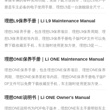
掌握车辆的各种实用功能，免费下载方便携带，理想L9用户手
册是车主必备的电子使用手册。理想L9是一台旗舰级全尺寸SU
V，围绕家庭用户打造了6座极致舒适空间。理想L9配备前后双
理想L9保养手册｜Li L9 Maintenance Manual
电机智能...
理想L9保养手册，包含理想L9保养项目、理想L9保养周期、理
想L9保养里程等内容。理想L9保养手册电子版PDF文件可以免
费下载收藏至手机，车主随时使用更加方便。理想L9是一台旗
舰级全尺寸SUV，围绕家庭用户打造了6座极致舒适空间。理
理想ONE保养手册｜Li ONE Maintenance Manual
想L9配...
理想ONE保养手册，包含理想ONE保养项目、理想ONE保养
周期、理想ONE保养里程等内容。理想ONE保养手册电子版P
DF文件可以免费下载收藏至手机，车主随时使用更加方便。理
想ONE是一款智能电动中大型SUV，搭载领先的增程电动技术
理想ONE说明书｜Li ONE Owner's Manual
与智能科技...
理想ONE说明书为PDF电子版本，理想ONE车主手册帮助车主