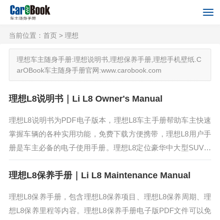
当前位置：
首页
> 理想
理想车主随身手册:理想说明书,理想保养手册,理想手机壁纸.C
arOBook车主随身手册官网:www.carobook.com
理想L8说明书｜Li L8 Owner's Manual
理想L8说明书为PDF电子版本，理想L8车主手册帮助车主快速
掌握车辆的各种实用功能，免费下载方便携带，理想L8用户手
册是车主必备的电子使用手册。理想L8定位豪华中大型SUV，
内部采用6座布局，继续搭载增程式混动系统，CLTC工况综合
理想L8保养手册｜Li L8 Maintenance Manual
续航里程...
理想L8保养手册，包含理想L8保养项目、理想L8保养周期、理
想L8保养里程等内容。理想L8保养手册电子版PDF文件可以免