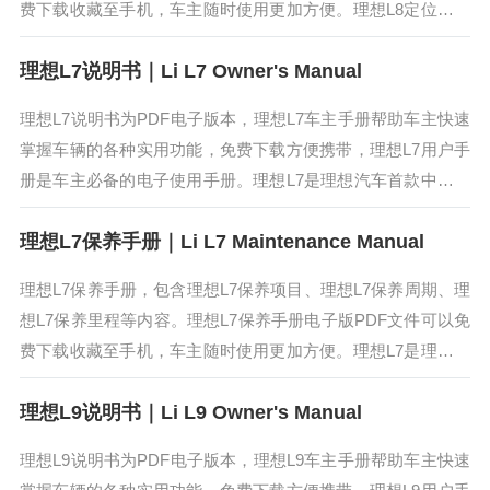
费下载收藏至手机，车主随时使用更加方便。理想L8定位豪华
中大型SUV，内部采用6座布局，继续搭载增程式混动系统，C
理想L7说明书｜Li L7 Owner's Manual
LTC...
理想L7说明书为PDF电子版本，理想L7车主手册帮助车主快速
掌握车辆的各种实用功能，免费下载方便携带，理想L7用户手
册是车主必备的电子使用手册。理想L7是理想汽车首款中大型
五座旗舰SUV，采用了理想汽车全新的四驱增程电动系统，CL
理想L7保养手册｜Li L7 Maintenance Manual
TC综合续...
理想L7保养手册，包含理想L7保养项目、理想L7保养周期、理
想L7保养里程等内容。理想L7保养手册电子版PDF文件可以免
费下载收藏至手机，车主随时使用更加方便。理想L7是理想汽
车首款中大型五座旗舰SUV，采用了理想汽车全新的四驱增程
理想L9说明书｜Li L9 Owner's Manual
电动系统...
理想L9说明书为PDF电子版本，理想L9车主手册帮助车主快速