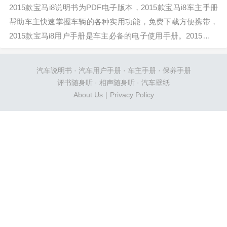
2015款宝马i8说明书为PDF电子版本，2015款宝马i8车主手册
帮助车主快速掌握车辆的各种实用功能，免费下载方便携带，
2015款宝马i8用户手册是车主必备的电子使用手册。2015款全
新宝马i8是混合动力双门超级跑车，采用了动感的前保险杠...
汽车说明书
·
汽车用户手册
·
车主手册
·
保养手册
评书随身听
·
相声随身听
·
汽车壁纸
About Us
｜
Privacy Policy