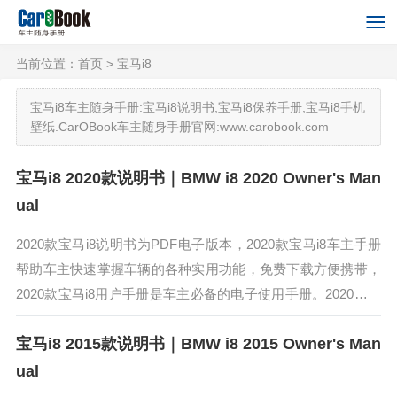
当前位置：
首页
> 宝马i8
宝马i8车主随身手册:宝马i8说明书,宝马i8保养手册,宝马i8手机
壁纸.CarOBook车主随身手册官网:www.carobook.com
宝马i8 2020款说明书｜BMW i8 2020 Owner's Man
ual
2020款宝马i8说明书为PDF电子版本，2020款宝马i8车主手册
帮助车主快速掌握车辆的各种实用功能，免费下载方便携带，
2020款宝马i8用户手册是车主必备的电子使用手册。2020款宝
马i8作为一款插电式混合动力跑车，整台车的造型在家族式...
宝马i8 2015款说明书｜BMW i8 2015 Owner's Man
ual