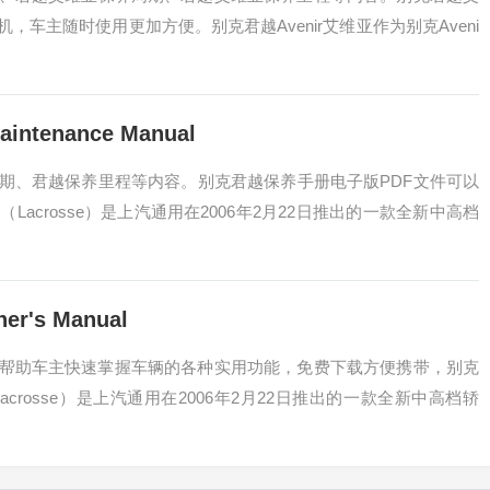
车主随时使用更加方便。别克君越Avenir艾维亚作为别克Aveni
ntenance Manual
期、君越保养里程等内容。别克君越保养手册电子版PDF文件可以
crosse）是上汽通用在2006年2月22日推出的一款全新中高档
r's Manual
册帮助车主快速掌握车辆的各种实用功能，免费下载方便携带，别克
rosse）是上汽通用在2006年2月22日推出的一款全新中高档轿