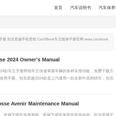
首页
汽车说明书
汽车保养
克君越手机壁纸.CarOBook车主随身手册官网:www.carobook.
2024 Owner's Manual
2024款车主手册帮助车主快速掌握车辆的各种实用功能，免费下载方
子使用手册。别克君越2024款是上汽通用一款全新中高档轿车，别克
Avenir Maintenance Manual
、君越艾维亚保养周期、君越艾维亚保养里程等内容。别克君越艾