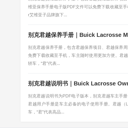
维亚保养手册电子版PDF文件可以免费下载收藏至手机，
r艾维亚子品牌旗下...
别克君越保养手册｜Buick Lacrosse Mai
别克君越保养手册，包含君越保养项目、君越保养周
免费下载收藏至手机，车主随时使用更加方便。君越（La
轿车，“君”代表...
别克君越说明书｜Buick Lacrosse Owne
别克君越说明书为PDF电子版本，别克君越车主手
君越用户手册是车主必备的电子使用手册。君越（Lac
车，“君”代表高品...