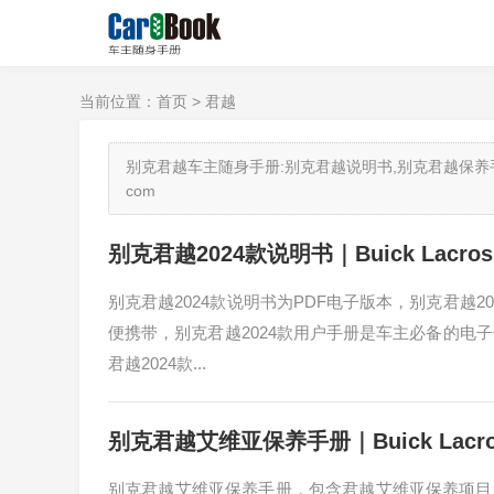
当前位置：
首页
> 君越
别克君越车主随身手册:别克君越说明书,别克君越保养手册,别
com
别克君越2024款说明书｜Buick Lacrosse 
别克君越2024款说明书为PDF电子版本，别克君越
便携带，别克君越2024款用户手册是车主必备的电
君越2024款...
别克君越艾维亚保养手册｜Buick Lacrosse 
别克君越艾维亚保养手册，包含君越艾维亚保养项目