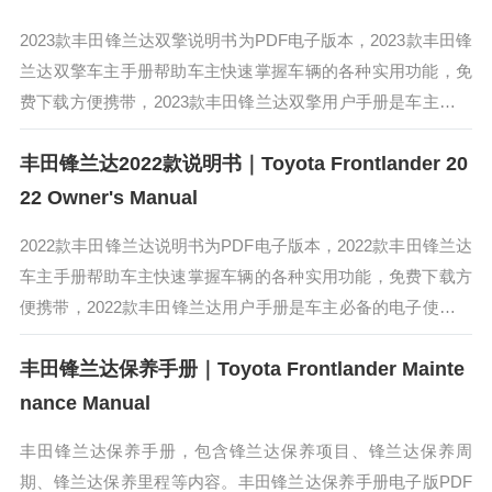
2023款丰田锋兰达双擎说明书为PDF电子版本，2023款丰田锋
兰达双擎车主手册帮助车主快速掌握车辆的各种实用功能，免
费下载方便携带，2023款丰田锋兰达双擎用户手册是车主必备
的电子使用手册。2023款丰田锋兰达双擎搭载最新的混合动力
丰田锋兰达2022款说明书｜Toyota Frontlander 20
技术-...
22 Owner's Manual
2022款丰田锋兰达说明书为PDF电子版本，2022款丰田锋兰达
车主手册帮助车主快速掌握车辆的各种实用功能，免费下载方
便携带，2022款丰田锋兰达用户手册是车主必备的电子使用手
册。锋兰达是广汽丰田全新紧凑型SUV。锋兰达出自TNGA-C
丰田锋兰达保养手册｜Toyota Frontlander Mainte
平台...
nance Manual
丰田锋兰达保养手册，包含锋兰达保养项目、锋兰达保养周
期、锋兰达保养里程等内容。丰田锋兰达保养手册电子版PDF