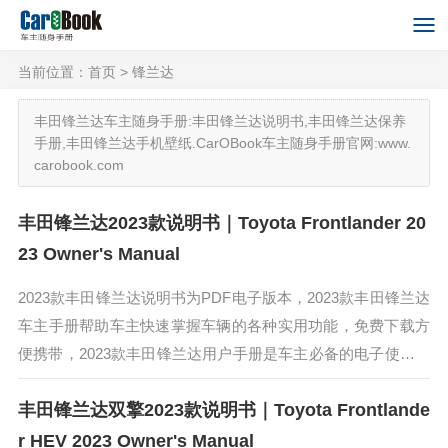
当前位置：
首页
> 锋兰达
丰田锋兰达车主随身手册:丰田锋兰达说明书,丰田锋兰达保养
手册,丰田锋兰达手机壁纸.CarOBook车主随身手册官网:www.
carobook.com
丰田锋兰达2023款说明书｜Toyota Frontlander 20
23 Owner's Manual
2023款丰田锋兰达说明书为PDF电子版本，2023款丰田锋兰达
车主手册帮助车主快速掌握车辆的各种实用功能，免费下载方
便携带，2023款丰田锋兰达用户手册是车主必备的电子使用手
册。2023款丰田锋兰达采用传统的对称式结构，配备7英寸液
丰田锋兰达双擎2023款说明书｜Toyota Frontlande
晶仪表...
r HEV 2023 Owner's Manual