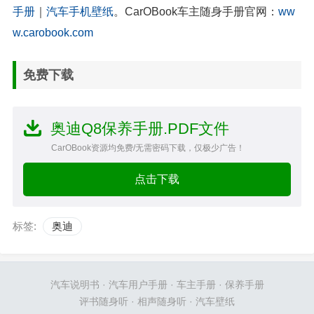
手册
｜
汽车手机壁纸
。CarOBook车主随身手册官网：
ww
w.carobook.com
免费下载
奥迪Q8保养手册.PDF文件
CarOBook资源均免费/无需密码下载，仅极少广告！
点击下载
标签:
奥迪
汽车说明书
·
汽车用户手册
·
车主手册
·
保养手册
评书随身听
·
相声随身听
·
汽车壁纸