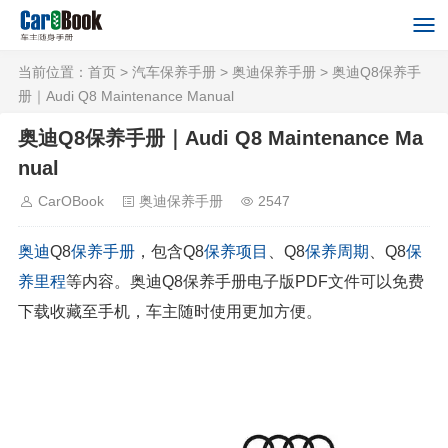
当前位置：
首页
>
汽车保养手册
>
奥迪保养手册
> 奥迪Q8保养手
册｜Audi Q8 Maintenance Manual
奥迪Q8保养手册｜Audi Q8 Maintenance Ma
nual
CarOBook
奥迪保养手册
2547
奥迪
Q8
保养手册
，包含Q8
保养项目
、Q8
保养周期
、Q8
保
养里程
等内容。奥迪Q8保养手册电子版PDF文件可以免费
下载收藏至手机，车主随时使用更加方便。