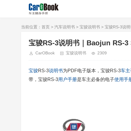
当前位置：
首页
>
汽车说明书
>
宝骏说明书
> 宝骏RS-3说明书｜
宝骏RS-3说明书｜Baojun RS-3 S
CarOBook
宝骏说明书
2309
宝骏
RS-3
说明书
为PDF电子版本，宝骏RS-3
车主
带，宝骏RS-3
用户手册
是车主必备的电子
使用手