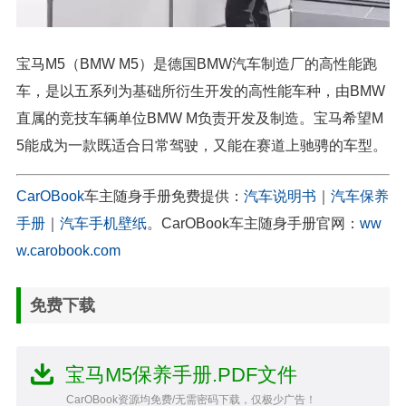
宝马M5（BMW M5）是德国BMW汽车制造厂的高性能跑
车，是以五系列为基础所衍生开发的高性能车种，由BMW
直属的竞技车辆单位BMW M负责开发及制造。宝马希望M
5能成为一款既适合日常驾驶，又能在赛道上驰骋的车型。
CarOBook
车主随身手册免费提供：
汽车说明书
｜
汽车保养
手册
｜
汽车手机壁纸
。CarOBook车主随身手册官网：
ww
w.carobook.com
免费下载
宝马M5保养手册.PDF文件
CarOBook资源均免费/无需密码下载，仅极少广告！