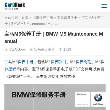
当前位置：
首页
>
汽车保养手册
>
宝马保养手册
> 宝马M5保养手
册｜BMW M5 Maintenance Manual
宝马M5保养手册｜BMW M5 Maintenance M
anual
CarOBook
宝马保养手册
1719
宝马
M5
保养手册
，包含M5
保养项目
、M5
保养周期
、M5
保
养里程
等内容。宝马M5保养手册电子版PDF文件可以免费
下载收藏至手机，车主随时使用更加方便。