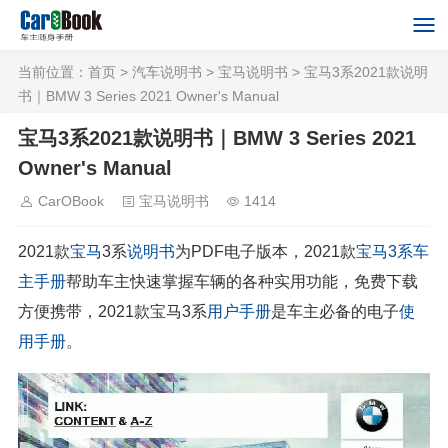
当前位置：
首页
>
汽车说明书
>
宝马说明书
> 宝马3系2021款说明
书｜BMW 3 Series 2021 Owner's Manual
宝马3系2021款说明书｜BMW 3 Series 2021
Owner's Manual
CarOBook
宝马说明书
1414
2021款
宝马
3系
说明书
为PDF电子版本，2021款
宝马3系
车
主手册
帮助车主快速掌握车辆的各种实用功能，免费下载
方便携带，2021款宝马3系
用户手册
是车主必备的电子
使
用手册
。