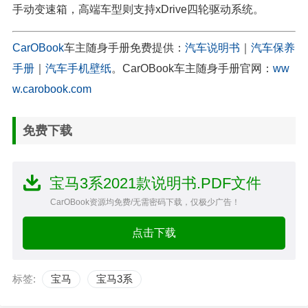
手动变速箱，高端车型则支持xDrive四轮驱动系统。
CarOBook
车主随身手册免费提供：
汽车说明书
｜
汽车保养
手册
｜
汽车手机壁纸
。CarOBook车主随身手册官网：
ww
w.carobook.com
免费下载
宝马3系2021款说明书.PDF文件
CarOBook资源均免费/无需密码下载，仅极少广告！
点击下载
标签:
宝马
宝马3系