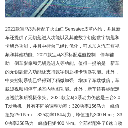
2021款宝马3系标配了火山红 Sensatec皮革内饰，并且新
车还提供了无钥匙进入功能以及其他数字钥匙数字钥匙和
卡钥匙功能，并且中控台已经过优化，可以加入汽车短视
频和其他功能。2021款宝马3系标配巡航控制，停车辅
助，倒车影像和无钥匙进入等功能。值得一提的是，新车
的无钥匙进入功能还支持数字钥匙和卡钥匙功能。此外，
中央控制系统已经得到了稍微加强，增加了车载微信，车
载短视频和停车场室内地图功能。此外，新车还将标配定
速巡航和后视摄像头。2021款宝马3系动力仍然是三台2.0
T发动机，具有不同的调整功率：320功率156马力，峰值
扭矩250 N·m； 325功率184马力，峰值扭矩300 N·m； 33
0功率258马力，峰值扭矩400 N·m。全部都配备了8速自动