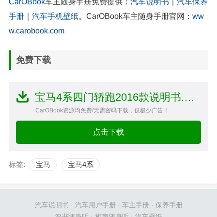
CarOBook
车主随身手册免费提供：
汽车说明书
｜
汽车保养
手册
｜
汽车手机壁纸
。CarOBook车主随身手册官网：
ww
w.carobook.com
免费下载
宝马4系四门轿跑2016款说明书.PDF文件
CarOBook资源均免费/无需密码下载，仅极少广告！
点击下载
标签:
宝马
宝马4系
汽车说明书
·
汽车用户手册
·
车主手册
·
保养手册
评书随身听
·
相声随身听
·
汽车壁纸