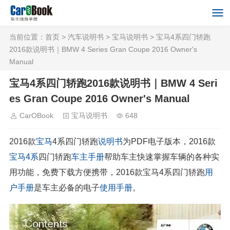
当前位置：
首页
>
汽车说明书
>
宝马说明书
> 宝马4系四门轿跑
2016款说明书｜BMW 4 Series Gran Coupe 2016 Owner's
Manual
宝马4系四门轿跑2016款说明书｜BMW 4 Seri
es Gran Coupe 2016 Owner's Manual
CarOBook
宝马说明书
648
2016款
宝马
4系四门轿跑
说明书
为PDF电子版本，2016款
宝马4系
四门轿跑
车主手册
帮助车主快速掌握车辆的各种实
用功能，免费下载方便携带，2016款宝马4系四门轿跑
用
户手册
是车主必备的电子
使用手册
。