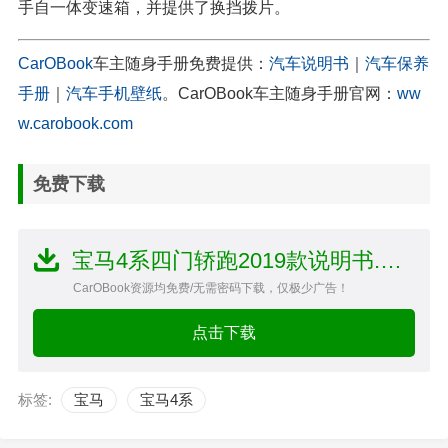
手自一体变速箱，并提供了换挡拨片。
CarOBook
车主随身手册免费提供：
汽车说明书
｜
汽车保养
手册
｜
汽车手机壁纸
。CarOBook车主随身手册官网：
ww
w.carobook.com
免费下载
宝马4系四门轿跑2019款说明书.PDF文件
CarOBook资源均免费/无需密码下载，仅极少广告！
点击下载
标签:
宝马
宝马4系