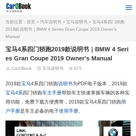
当前位置：
首页
>
汽车说明书
>
宝马说明书
> 宝马4系四门轿跑
2019款说明书｜BMW 4 Series Gran Coupe 2019 Owner's
Manual
宝马4系四门轿跑2019款说明书｜BMW 4 Seri
es Gran Coupe 2019 Owner's Manual
CarOBook
宝马说明书
873
2019款
宝马
4系四门轿跑
说明书
为PDF电子版本，2019款
宝马4系
四门轿跑
车主手册
帮助车主快速掌握车辆的各种实
用功能，免费下载方便携带，2019款宝马4系四门轿跑
用
户手册
是车主必备的电子
使用手册
。