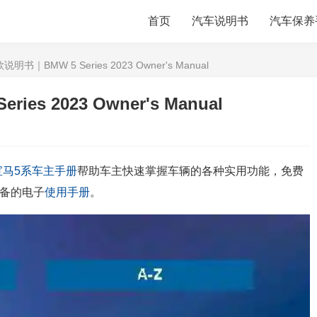
首页
汽车说明书
汽车保养
明书｜BMW 5 Series 2023 Owner's Manual
es 2023 Owner's Manual
宝马5系
车主手册
帮助车主快速掌握车辆的各种实用功能，免费
备的电子
使用手册
。