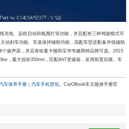
机无线充电、远程启动和氛围灯等功能，并且配有三种驾驶模式可
、主动刹车功能、车道保持辅助功能，高配车型还配备并线辅助
6个扬声器，并且有哈曼卡顿和宝华韦健两种品牌可选。2023
0kw，最大扭矩350nm，匹配8AT变速箱，采用前置后驱。车
汽车保养手册
｜
汽车手机壁纸
。CarOBook车主随身手册官