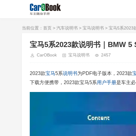
当前位置：
首页
>
汽车说明书
>
宝马说明书
> 宝马5系2023款说
宝马5系2023款说明书｜BMW 5 Seri
CarOBook
宝马说明书
2457
2023款
宝马
5系
说明书
为PDF电子版本，2023款
下载方便携带，2023款宝马5系
用户手册
是车主必