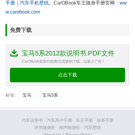
手册
｜
汽车手机壁纸
。CarOBook车主随身手册官网：
ww
w.carobook.com
免费下载
宝马5系2012款说明书.PDF文件
CarOBook资源均免费/无需密码下载，仅极少广告！
点击下载
标签:
宝马
宝马5系
汽车说明书
·
汽车用户手册
·
车主手册
·
保养手册
评书随身听
·
相声随身听
·
汽车壁纸
About Us
｜
Privacy Policy