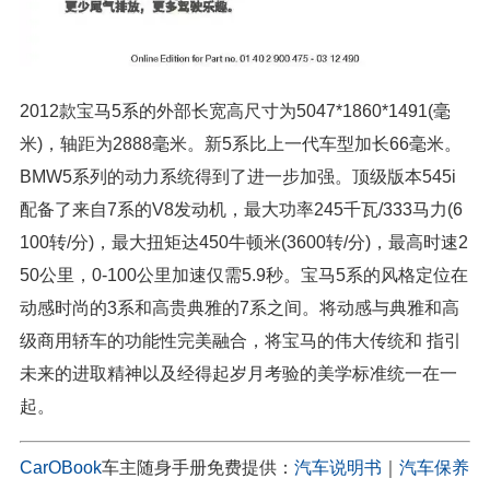
2012款宝马5系的外部长宽高尺寸为5047*1860*1491(毫
米)，轴距为2888毫米。新5系比上一代车型加长66毫米。
BMW5系列的动力系统得到了进一步加强。顶级版本545i
配备了来自7系的V8发动机，最大功率245千瓦/333马力(6
100转/分)，最大扭矩达450牛顿米(3600转/分)，最高时速2
50公里，0-100公里加速仅需5.9秒。宝马5系的风格定位在
动感时尚的3系和高贵典雅的7系之间。将动感与典雅和高
级商用轿车的功能性完美融合，将宝马的伟大传统和 指引
未来的进取精神以及经得起岁月考验的美学标准统一在一
起。
CarOBook
车主随身手册免费提供：
汽车说明书
｜
汽车保养