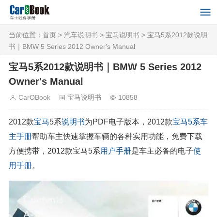
当前位置：
首页
>
汽车说明书
>
宝马说明书
> 宝马5系2012款说明
书｜BMW 5 Series 2012 Owner's Manual
宝马5系2012款说明书｜BMW 5 Series 2012
Owner's Manual
CarOBook
宝马说明书
10858
2012款
宝马
5系
说明书
为PDF电子版本，2012款
宝马5系
车
主手册
帮助车主快速掌握车辆的各种实用功能，免费下载
方便携带，2012款宝马5系
用户手册
是车主必备的电子
使
用手册
。