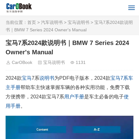
当前位置：
首页
>
汽车说明书
>
宝马说明书
> 宝马7系2024款说明
书｜BMW 7 Series 2024 Owner's Manual
宝马7系2024款说明书｜BMW 7 Series 2024
Owner's Manual
CarOBook
宝马说明书
1131
2024款
宝马
7系
说明书
为PDF电子版本，2024款
宝马7系
车
主手册
帮助车主快速掌握车辆的各种实用功能，免费下载
方便携带，2024款宝马7系
用户手册
是车主必备的电子
使
用手册
。