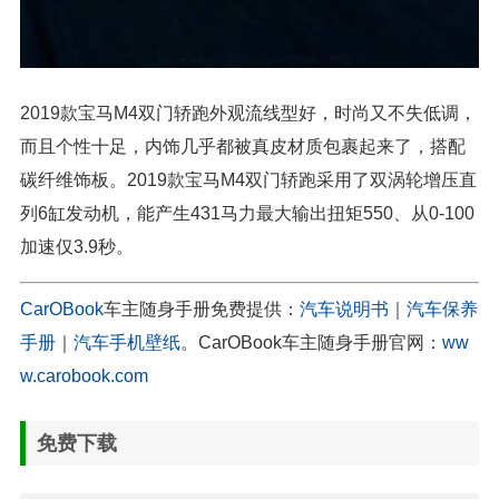
2019款宝马M4双门轿跑外观流线型好，时尚又不失低调，
而且个性十足，内饰几乎都被真皮材质包裹起来了，搭配
碳纤维饰板。2019款宝马M4双门轿跑采用了双涡轮增压直
列6缸发动机，能产生431马力最大输出扭矩550、从0-100
加速仅3.9秒。
CarOBook
车主随身手册免费提供：
汽车说明书
｜
汽车保养
手册
｜
汽车手机壁纸
。CarOBook车主随身手册官网：
ww
w.carobook.com
免费下载