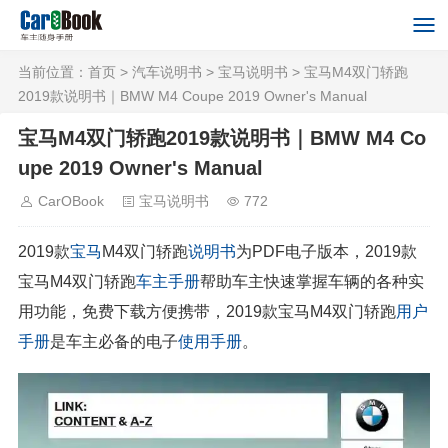
当前位置：
首页
>
汽车说明书
>
宝马说明书
> 宝马M4双门轿跑
2019款说明书｜BMW M4 Coupe 2019 Owner's Manual
宝马M4双门轿跑2019款说明书｜BMW M4 Co
upe 2019 Owner's Manual
CarOBook
宝马说明书
772
2019款
宝马
M4双门轿跑
说明书
为PDF电子版本，2019款
宝马M4双门轿跑
车主手册
帮助车主快速掌握车辆的各种实
用功能，免费下载方便携带，2019款宝马M4双门轿跑
用户
手册
是车主必备的电子
使用手册
。