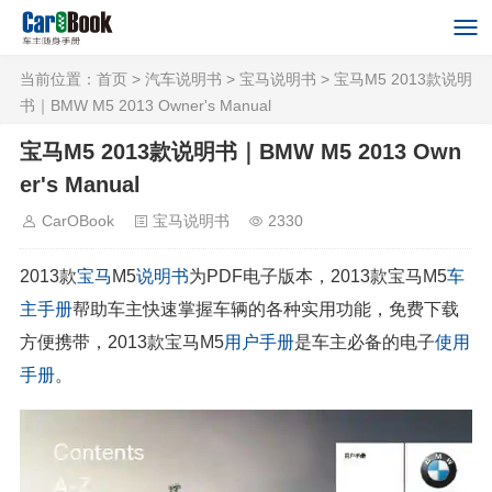
当前位置：
首页
>
汽车说明书
>
宝马说明书
> 宝马M5 2013款说明
书｜BMW M5 2013 Owner's Manual
宝马M5 2013款说明书｜BMW M5 2013 Own
er's Manual
CarOBook
宝马说明书
2330
2013款
宝马
M5
说明书
为PDF电子版本，2013款宝马M5
车
主手册
帮助车主快速掌握车辆的各种实用功能，免费下载
方便携带，2013款宝马M5
用户手册
是车主必备的电子
使用
手册
。