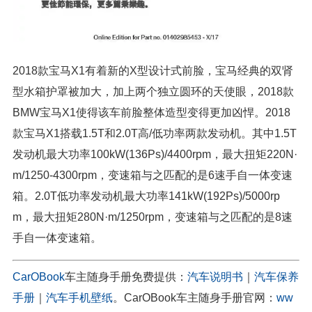
2018款宝马X1有着新的X型设计式前脸，宝马经典的双肾
型水箱护罩被加大，加上两个独立圆环的天使眼，2018款
BMW宝马X1使得该车前脸整体造型变得更加凶悍。2018
款宝马X1搭载1.5T和2.0T高/低功率两款发动机。其中1.5T
发动机最大功率100kW(136Ps)/4400rpm，最大扭矩220N·
m/1250-4300rpm，变速箱与之匹配的是6速手自一体变速
箱。2.0T低功率发动机最大功率141kW(192Ps)/5000rp
m，最大扭矩280N·m/1250rpm，变速箱与之匹配的是8速
手自一体变速箱。
CarOBook
车主随身手册免费提供：
汽车说明书
｜
汽车保养
手册
｜
汽车手机壁纸
。CarOBook车主随身手册官网：
ww