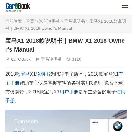
当前位置：
首页
>
汽车说明书
>
宝马说明书
> 宝马X1 2018款说明
书｜BMW X1 2018 Owner's Manual
宝马X1 2018款说明书｜BMW X1 2018 Owne
r's Manual
CarOBook
宝马说明书
3110
2018款
宝马
X1
说明书
为PDF电子版本，2018款宝马X1
车
主手册
帮助车主快速掌握车辆的各种实用功能，免费下载
方便携带，2018款宝马X1
用户手册
是车主必备的电子
使用
手册
。