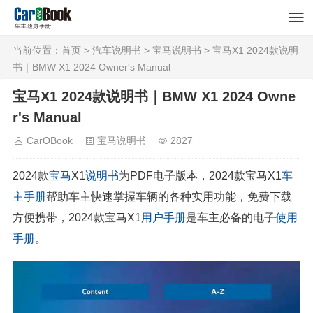
当前位置：
首页
>
汽车说明书
>
宝马说明书
> 宝马X1 2024款说明
书｜BMW X1 2024 Owner's Manual
宝马X1 2024款说明书｜BMW X1 2024 Owne
r's Manual
CarOBook
宝马说明书
2827
2024款
宝马
X1
说明书
为PDF电子版本，2024款宝马X1
车
主手册
帮助车主快速掌握车辆的各种实用功能，免费下载
方便携带，2024款宝马X1
用户手册
是车主必备的电子
使用
手册
。