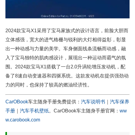
2024款宝马X1采用了宝马家族式的设计语言，前脸大胆而
立体感强，宽大的进气格栅与锐利的大灯相得益彰，彰显
出一种动感与力量的美学。车身侧面线条流畅而动感，融
入了宝马独特的肌肉感设计，展现出一种运动而霸气的氛
围。2024款宝马X1搭载了一台2.0升涡轮增压发动机，配
备了8速自动变速器和四驱系统。这款发动机在提供强劲动
力的同时，也保持了较高的燃油经济性。
CarOBook
车主随身手册免费提供：
汽车说明书
｜
汽车保养
手册
｜
汽车手机壁纸
。CarOBook车主随身手册官网：
ww
w.carobook.com