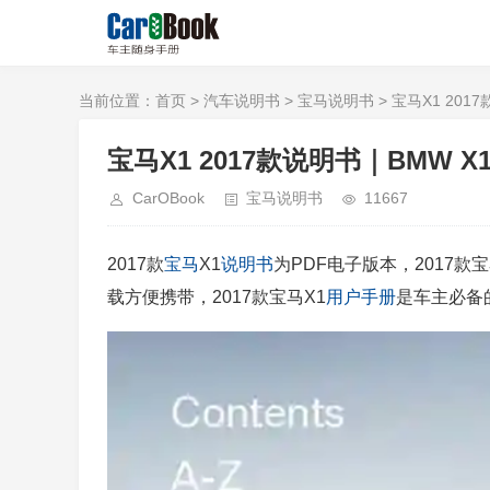
当前位置：
首页
>
汽车说明书
>
宝马说明书
> 宝马X1 2017款
宝马X1 2017款说明书｜BMW X1 20
CarOBook
宝马说明书
11667
2017款
宝马
X1
说明书
为PDF电子版本，2017款宝
载方便携带，2017款宝马X1
用户手册
是车主必备