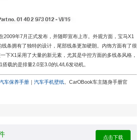
。在2009年7月正式发布，并随即宣布上市。外观方面，宝马X1
的线条拥有了独特的设计，尾部线条更加硬朗。内饰方面有了很
一下X1采用了大量的新元素，尤其是中控方面的多线条风格，
载的是排量2.0至3.0的L4/L6发动机。
汽车保养手册
｜
汽车手机壁纸
。CarOBook车主随身手册官
件
点击下载