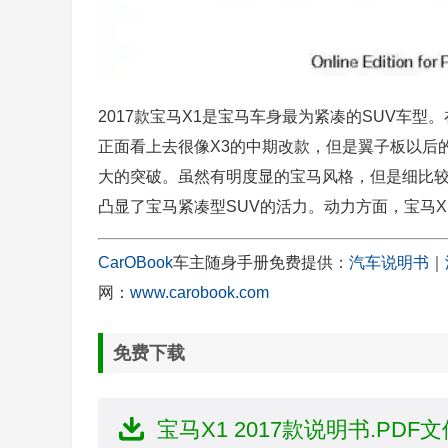
2017款宝马X1是宝马车身最为紧凑的SUV车型
正面看上去很像X3的中期改款，但是翼子板以后
大的突破。虽然有明度显的宝马风格，但是细比较
凸显了宝马紧凑型SUV的活力。动力方面，宝马X1搭
CarOBook
车主随身手册免费提供：
汽车说明书
｜
网：
www.carobook.com
免费下载
宝马X1 2017款说明书.PDF文