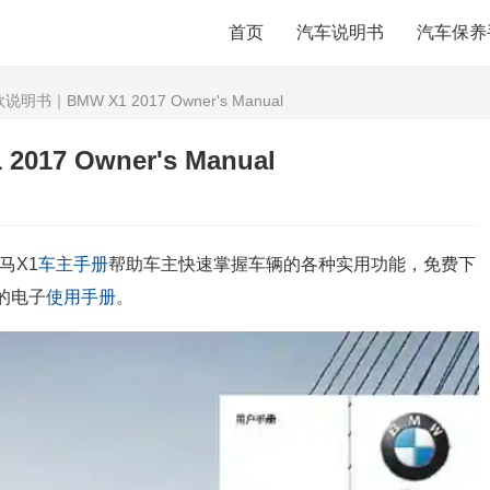
首页
汽车说明书
汽车保养
说明书｜BMW X1 2017 Owner's Manual
17 Owner's Manual
马X1
车主手册
帮助车主快速掌握车辆的各种实用功能，免费下
的电子
使用手册
。