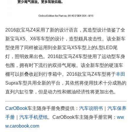
2016款宝马Z4采用了新的设计语言，其造型设计借鉴了全
新宝马X5、X6等车型的设计，造型颇具攻击性。该全新车
型使用了同样被运用到全新宝马X5车型上的L型LED尾
灯，照明效果出色。2016款宝马Z4车型使用了运动型车身
包围，拥有时下流行的双排气尾喉。该全新车型的硬顶车
棚可以折叠收起到行李箱中。2016款宝马Z4车型将于
丰田
Supra车型共用全新的平台，其依然将使用技术十分成熟的
直列六缸引擎，但是动力性和燃油经济性将更加出色。
CarOBook
车主随身手册免费提供：
汽车说明书
｜
汽车保养
手册
｜
汽车手机壁纸
。CarOBook车主随身手册官网：
ww
w.carobook.com