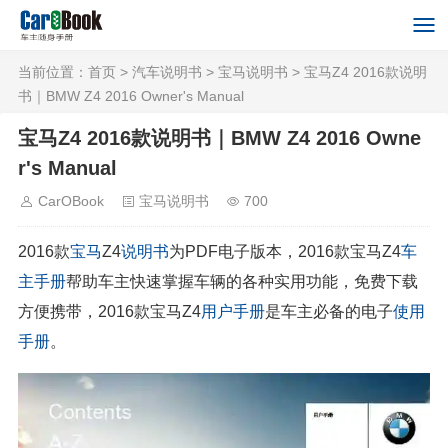
当前位置：
首页
>
汽车说明书
>
宝马说明书
> 宝马Z4 2016款说明
书｜BMW Z4 2016 Owner's Manual
宝马Z4 2016款说明书｜BMW Z4 2016 Owne
r's Manual
CarOBook
宝马说明书
700
2016款
宝马
Z4
说明书
为PDF电子版本，2016款宝马Z4
车
主手册
帮助车主快速掌握车辆的各种实用功能，免费下载
方便携带，2016款宝马Z4
用户手册
是车主必备的电子
使用
手册
。