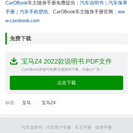
CarOBook
车主随身手册免费提供：
汽车说明书
｜
汽车保养
手册
｜
汽车手机壁纸
。CarOBook车主随身手册官网：
ww
w.carobook.com
免费下载
宝马Z4 2022款说明书.PDF文件
CarOBook资源均免费/无需密码下载，仅极少广告！
点击下载
标签:
宝马
宝马Z4
汽车说明书
·
汽车用户手册
·
车主手册
·
保养手册