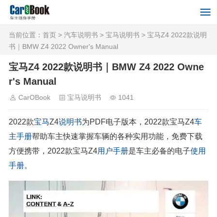
当前位置：
首页
>
汽车说明书
>
宝马说明书
> 宝马Z4 2022款说明
书｜BMW Z4 2022 Owner's Manual
宝马Z4 2022款说明书｜BMW Z4 2022 Owne
r's Manual
CarOBook
宝马说明书
1041
2022款
宝马
Z4
说明书
为PDF电子版本，2022款宝马Z4
车
主手册
帮助车主快速掌握车辆的各种实用功能，免费下载
方便携带，2022款宝马Z4
用户手册
是车主必备的电子
使用
手册
。