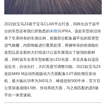
2022款宝马Z4基于宝马CLAR平台打造，同样出自于该平
台的车型还有我们所熟悉的
丰田
SUPRA。该款车型依旧传
承了车系特有的车身比例，前脸部分配备扁平化的双肾型
进气格栅，内部饰板进行熏黑处理，两侧夸张的前保险杠
造型以及全新的大灯组设计让该车展现出了较强的新鲜
感，同时该车全系车型标配全LED光源，并且具备自适应
远近光，自动头灯，大灯高度可调整功能。2022款宝马Z4
改款M40i M运动性能版动力方面配备3.0T涡轮增压发动
机，最大输出功率为340马力，峰值扭矩500牛米，官方百
公里加速成绩4.5秒。传动系统方面，与之相匹配的是8速
手自一体变速箱。