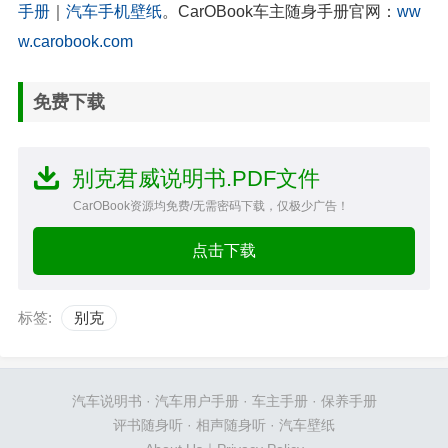
手册
｜
汽车手机壁纸
。CarOBook车主随身手册官网：
ww
w.carobook.com
免费下载
别克君威说明书.PDF文件
CarOBook资源均免费/无需密码下载，仅极少广告！
点击下载
标签:
别克
汽车说明书
·
汽车用户手册
·
车主手册
·
保养手册
评书随身听
·
相声随身听
·
汽车壁纸