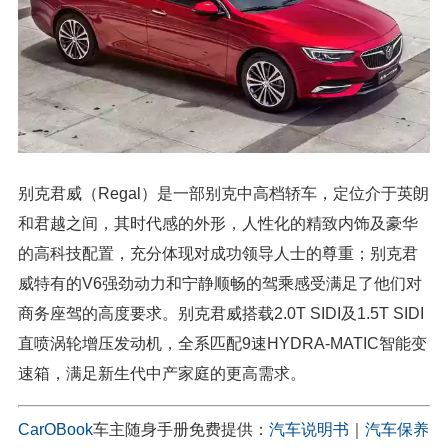
别克君威（Regal）是一部别克中高档轿车，定位介于英朗
和君越之间，其时代感的外形，人性化的精致内饰及豪华
的高科技配置，充分体现对成功领导人士的尊重；别克君
威特有的V6强劲动力和宁静顺畅的驾乘感受满足了他们对
商务座驾的高度要求。别克君威搭载2.0T SIDI及1.5T SIDI
直喷涡轮增压发动机，全系匹配9速HYDRA-MATIC智能变
速箱，满足新生代中产家庭的更高需求。
CarOBook
车主随身手册免费提供：
汽车说明书
｜
汽车保养