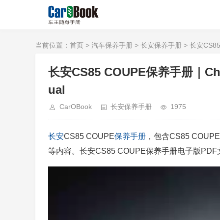
当前位置：
首页
>
汽车保养手册
>
长安保养手册
> 长安CS85
长安CS85 COUPE保养手册｜Chang
ual
CarOBook
长安保养手册
1975
长安
CS85 COUPE
保养手册
，包含CS85 COUPE
等内容。长安CS85 COUPE保养手册电子版