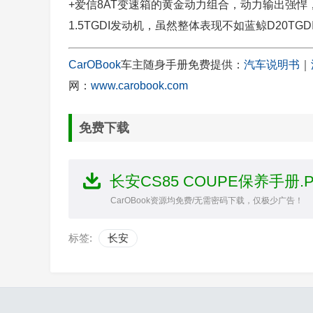
+爱信8AT变速箱的黄金动力组合，动力输出强悍，同
1.5TGDI发动机，虽然整体表现不如蓝鲸D20
CarOBook
车主随身手册免费提供：
汽车说明书
｜
网：
www.carobook.com
免费下载
长安CS85 COUPE保养手册.
CarOBook资源均免费/无需密码下载，仅极少广告！
标签:
长安