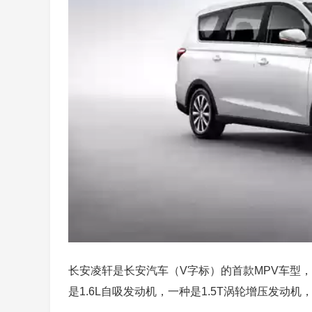
长安凌轩是长安汽车（V字标）的首款MPV车型
是1.6L自吸发动机，一种是1.5T涡轮增压发动