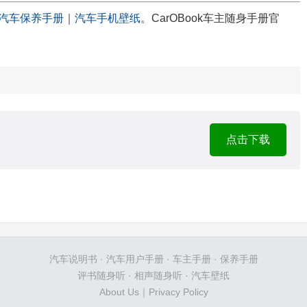
汽车保养手册
｜
汽车手机壁纸
。CarOBook车主随身手册官
点击下载
汽车说明书
·
汽车用户手册
·
车主手册
·
保养手册
评书随身听
·
相声随身听
·
汽车壁纸
About Us
｜
Privacy Policy