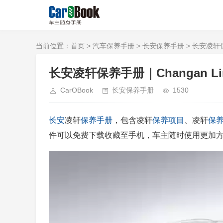
当前位置：
首页
>
汽车保养手册
>
长安保养手册
> 长安凌轩保养
长安凌轩保养手册｜Changan Linma
CarOBook
长安保养手册
1530
长安
凌轩
保养手册
，包含凌轩
保养项目
、凌轩
保
件可以免费下载收藏至手机，车主随时使用更加