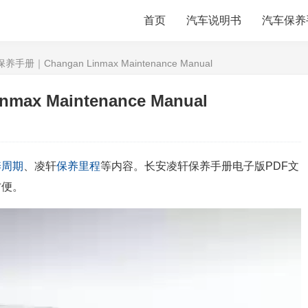
首页
汽车说明书
汽车保养
手册｜Changan Linmax Maintenance Manual
x Maintenance Manual
养周期
、凌轩
保养里程
等内容。长安凌轩保养手册电子版PDF文
方便。