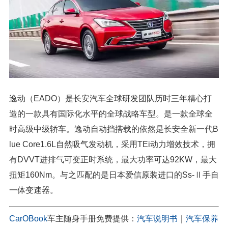
逸动（EADO）是长安汽车全球研发团队历时三年精心打
造的一款具有国际化水平的全球战略车型。是一款全球全
时高级中级轿车。逸动自动挡搭载的依然是长安全新一代B
lue Core1.6L自然吸气发动机，采用TEi动力增效技术，拥
有DVVT进排气可变正时系统，最大功率可达92KW，最大
扭矩160Nm。与之匹配的是日本爱信原装进口的Ss-Ⅱ手自
一体变速器。
CarOBook
车主随身手册免费提供：
汽车说明书
｜
汽车保养