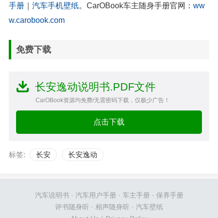
手册
｜
汽车手机壁纸
。CarOBook车主随身手册官网：
ww
w.carobook.com
免费下载
长安逸动说明书.PDF文件
CarOBook资源均免费/无需密码下载，仅极少广告！
点击下载
标签:
长安
长安逸动
汽车说明书
·
汽车用户手册
·
车主手册
·
保养手册
评书随身听
·
相声随身听
·
汽车壁纸