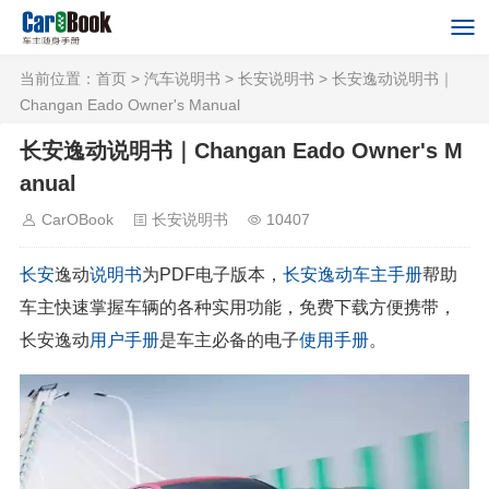
当前位置：
首页
>
汽车说明书
>
长安说明书
> 长安逸动说明书｜
Changan Eado Owner's Manual
长安逸动说明书｜Changan Eado Owner's M
anual
CarOBook
长安说明书
10407
长安
逸动
说明书
为PDF电子版本，
长安逸动
车主手册
帮助
车主快速掌握车辆的各种实用功能，免费下载方便携带，
长安逸动
用户手册
是车主必备的电子
使用手册
。