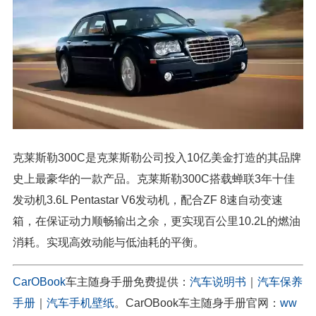
克莱斯勒300C是克莱斯勒公司投入10亿美金打造的其品牌
史上最豪华的一款产品。克莱斯勒300C搭载蝉联3年十佳
发动机3.6L Pentastar V6发动机，配合ZF 8速自动变速
箱，在保证动力顺畅输出之余，更实现百公里10.2L的燃油
消耗。实现高效动能与低油耗的平衡。
CarOBook
车主随身手册免费提供：
汽车说明书
｜
汽车保养
手册
｜
汽车手机壁纸
。CarOBook车主随身手册官网：
ww