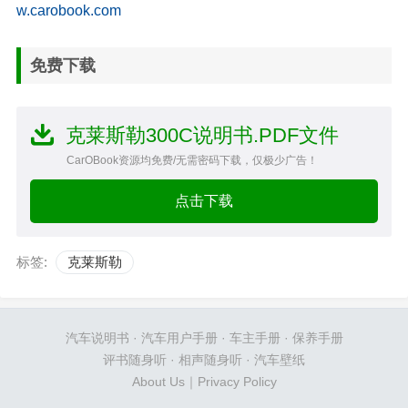
w.carobook.com
免费下载
克莱斯勒300C说明书.PDF文件
CarOBook资源均免费/无需密码下载，仅极少广告！
点击下载
标签:
克莱斯勒
汽车说明书
·
汽车用户手册
·
车主手册
·
保养手册
评书随身听
·
相声随身听
·
汽车壁纸
About Us
｜
Privacy Policy