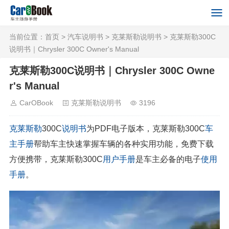
当前位置：
首页
>
汽车说明书
>
克莱斯勒说明书
> 克莱斯勒300C
说明书｜Chrysler 300C Owner's Manual
克莱斯勒300C说明书｜Chrysler 300C Owne
r's Manual
CarOBook
克莱斯勒说明书
3196
克莱斯勒
300C
说明书
为PDF电子版本，克莱斯勒300C
车
主手册
帮助车主快速掌握车辆的各种实用功能，免费下载
方便携带，克莱斯勒300C
用户手册
是车主必备的电子
使用
手册
。