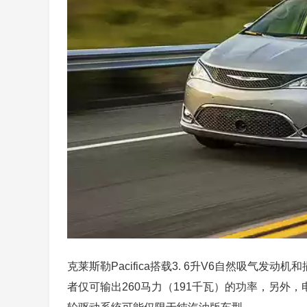
克莱斯勒Pacifica搭载3. 6升V6自然吸气发
者仅可输出260马力（191千瓦）的功率，另外