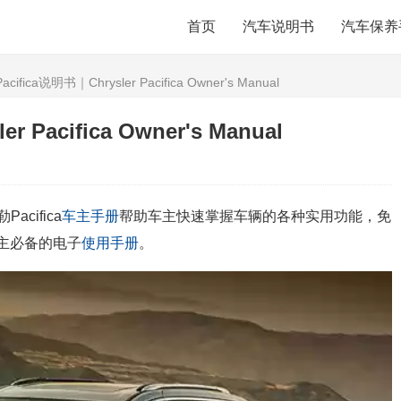
首页
汽车说明书
汽车保养
fica说明书｜Chrysler Pacifica Owner's Manual
Pacifica Owner's Manual
cifica
车主手册
帮助车主快速掌握车辆的各种实用功能，免
主必备的电子
使用手册
。