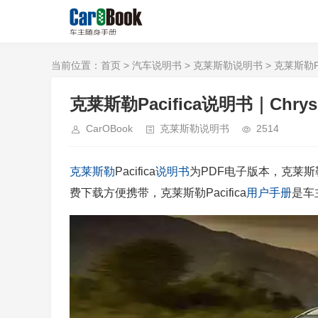
当前位置：
首页
>
汽车说明书
>
克莱斯勒说明书
> 克莱斯勒Paci
克莱斯勒Pacifica说明书｜Chrysler 
CarOBook
克莱斯勒说明书
2514
克莱斯勒
Pacifica
说明书
为PDF电子版本，克莱斯勒Pa
费下载方便携带，克莱斯勒Pacifica
用户手册
是车