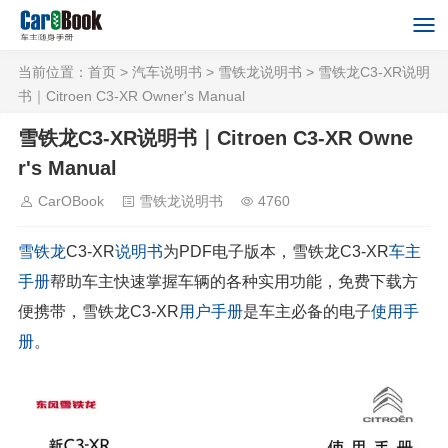
当前位置：
首页
>
汽车说明书
>
雪铁龙说明书
> 雪铁龙C3-XR说明
书｜Citroen C3-XR Owner's Manual
雪铁龙C3-XR说明书｜Citroen C3-XR Owne
r's Manual
CarOBook
雪铁龙说明书
4760
雪铁龙
C3-XR
说明书
为PDF电子版本，雪铁龙C3-XR
车主
手册
帮助车主快速掌握车辆的各种实用功能，免费下载方
便携带，雪铁龙C3-XR
用户手册
是车主必备的电子
使用手
册
。