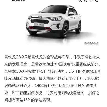
雪铁龙C3-XR是雪铁龙的全球战略车型，体现了雪铁龙未
来的发展理念，是雪铁龙加速“中国战略”的重要组成部分。
雪铁龙C3-XR搭载“T+STT”核芯动力，1.6THP涡轮增压直
喷发动机动力强劲，最大功率可以达到123千瓦，1000转
涡轮就及时介入，1400转时便可达到245牛·米的峰值扭
矩，STT智能启停系统，可实时感知驾驶者意图，启停之
间拥有高达15%的节油表现。