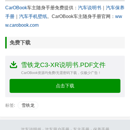
CarOBook
车主随身手册免费提供：
汽车说明书
｜
汽车保养
手册
｜
汽车手机壁纸
。CarOBook车主随身手册官网：
ww
w.carobook.com
免费下载
雪铁龙C3-XR说明书.PDF文件
CarOBook资源均免费/无需密码下载，仅极少广告！
点击下载
标签:
雪铁龙
汽车说明书
·
汽车用户手册
·
车主手册
·
保养手册