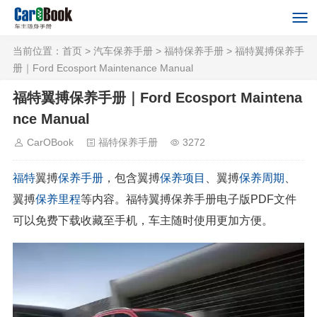
当前位置：
首页
>
汽车保养手册
>
福特保养手册
> 福特翼搏保养手
册｜Ford Ecosport Maintenance Manual
福特翼搏保养手册｜Ford Ecosport Maintena
nce Manual
CarOBook
福特保养手册
3272
福特
翼搏
保养手册
，包含翼搏
保养项目
、翼搏
保养周期
、
翼搏
保养里程
等内容。福特翼搏保养手册电子版PDF文件
可以免费下载收藏至手机，车主随时使用更加方便。