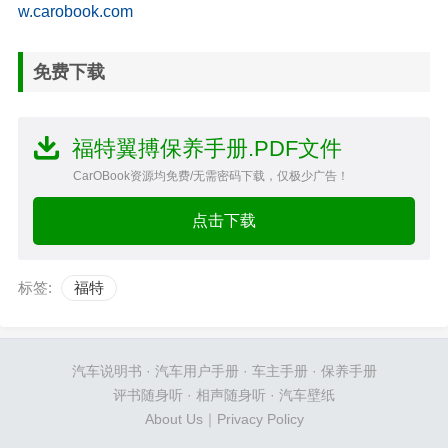
w.carobook.com
免费下载
福特翼搏保养手册.PDF文件
CarOBook资源均免费/无需密码下载，仅极少广告！
点击下载
标签:
福特
汽车说明书
·
汽车用户手册
·
车主手册
·
保养手册
评书随身听
·
相声随身听
·
汽车壁纸
About Us
｜
Privacy Policy