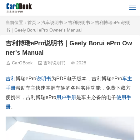
当前位置：
首页
>
汽车说明书
>
吉利说明书
> 吉利博瑞ePro说明
书｜Geely Borui ePro Owner's Manual
吉利博瑞ePro说明书｜Geely Borui ePro Ow
ner's Manual
CarOBook
吉利说明书
2028
吉利
博瑞ePro
说明书
为PDF电子版本，吉利博瑞ePro
车主
手册
帮助车主快速掌握车辆的各种实用功能，免费下载方
便携带，吉利博瑞ePro
用户手册
是车主必备的电子
使用手
册
。