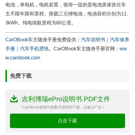
电池，单电机，电机前置，值得一提的是电池质保首任车
主不限年限和里程。搭载三元锂电池，电池容积分别为11.
3kWh。纯电续航里程为60公里。
CarOBook
车主随身手册免费提供：
汽车说明书
｜
汽车保养
手册
｜
汽车手机壁纸
。CarOBook车主随身手册官网：
ww
w.carobook.com
免费下载
吉利博瑞ePro说明书.PDF文件
CarOBook资源均免费/无需密码下载，仅极少广告！
点击下载