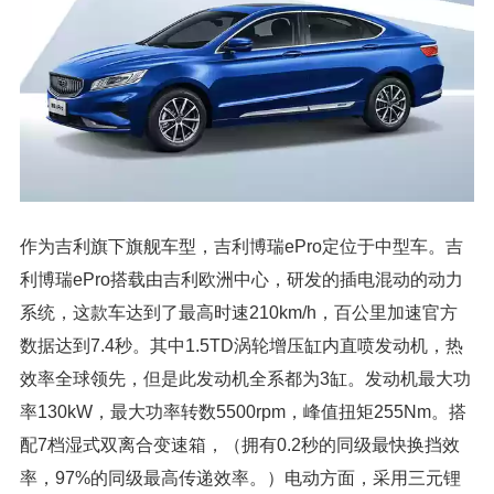
作为吉利旗下旗舰车型，吉利博瑞ePro定位于中型车。吉
利博瑞ePro搭载由吉利欧洲中心，研发的插电混动的动力
系统，这款车达到了最高时速210km/h，百公里加速官方
数据达到7.4秒。其中1.5TD涡轮增压缸内直喷发动机，热
效率全球领先，但是此发动机全系都为3缸。发动机最大功
率130kW，最大功率转数5500rpm，峰值扭矩255Nm。搭
配7档湿式双离合变速箱，（拥有0.2秒的同级最快换挡效
率，97%的同级最高传递效率。）电动方面，采用三元锂