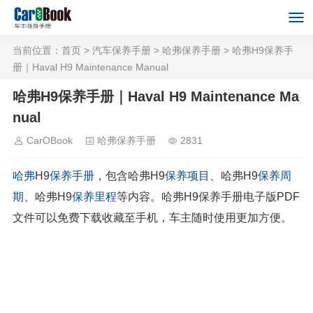
当前位置：
首页
>
汽车保养手册
>
哈弗保养手册
> 哈弗H9保养手
册｜Haval H9 Maintenance Manual
哈弗H9保养手册｜Haval H9 Maintenance Ma
nual
CarOBook
哈弗保养手册
2831
哈弗
H9
保养手册
，包含哈弗H9
保养项目
、哈弗H9
保养周
期
、哈弗H9
保养里程
等内容。哈弗H9保养手册电子版PDF
文件可以免费下载收藏至手机，车主随时使用更加方便。