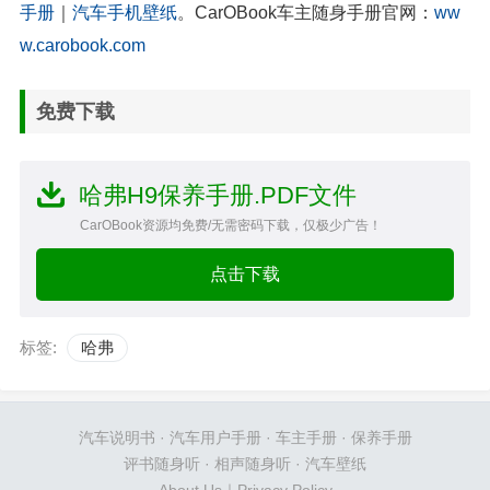
手册
｜
汽车手机壁纸
。CarOBook车主随身手册官网：
ww
w.carobook.com
免费下载
哈弗H9保养手册.PDF文件
CarOBook资源均免费/无需密码下载，仅极少广告！
点击下载
标签:
哈弗
汽车说明书
·
汽车用户手册
·
车主手册
·
保养手册
评书随身听
·
相声随身听
·
汽车壁纸