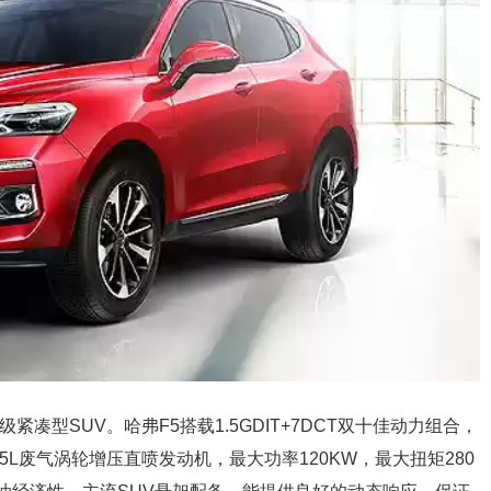
凑型SUV。哈弗F5搭载1.5GDIT+7DCT双十佳动力组合，
L废气涡轮增压直喷发动机，最大功率120KW，最大扭矩280