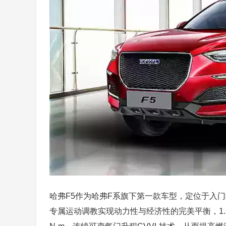
哈弗F5作为哈弗F系旗下第一款车型，定位于入门级紧
专属运动调教实现动力性与经济性的完美平衡，1.5