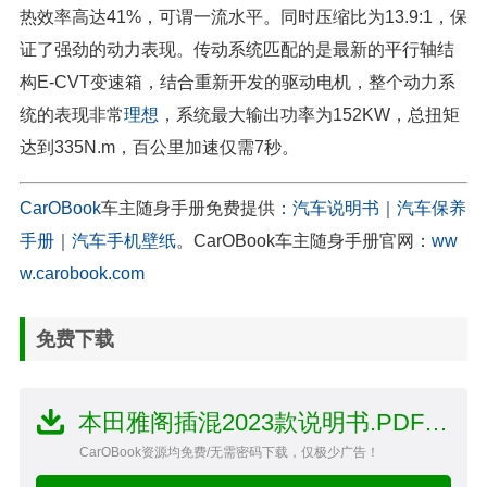
热效率高达41%，可谓一流水平。同时压缩比为13.9:1，保
证了强劲的动力表现。传动系统匹配的是最新的平行轴结
构E-CVT变速箱，结合重新开发的驱动电机，整个动力系
统的表现非常
理想
，系统最大输出功率为152KW，总扭矩
达到335N.m，百公里加速仅需7秒。
CarOBook
车主随身手册免费提供：
汽车说明书
｜
汽车保养
手册
｜
汽车手机壁纸
。CarOBook车主随身手册官网：
ww
w.carobook.com
免费下载
本田雅阁插混2023款说明书.PDF文件
CarOBook资源均免费/无需密码下载，仅极少广告！