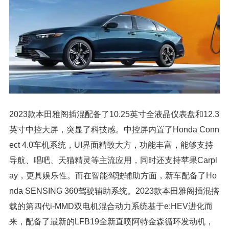
2023款本田雅阁插混配备了10.25英寸全液晶仪表盘和12.3
英寸中控大屏，突显了科技感。中控屏内置了Honda Conn
ect 4.0车机系统，UI界面精致大方，功能丰富，能够支持
导航、唱吧、天猫精灵等主流应用，同时还支持苹果Carpl
ay，更具娱乐性。而在智能驾驶辅助方面，新车配备了Ho
nda SENSING 360驾驶辅助系统。2023款本田雅阁插混搭
载的第四代i-MMD双电机混合动力系统基于e:HEV进化而
来，配备了最新的LFB19全新直喷阿特金森循环发动机，