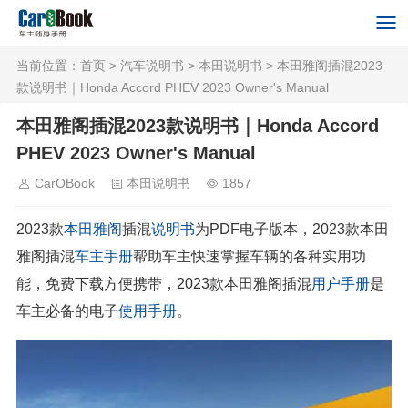
当前位置：
首页
>
汽车说明书
>
本田说明书
> 本田雅阁插混2023
款说明书｜Honda Accord PHEV 2023 Owner's Manual
本田雅阁插混2023款说明书｜Honda Accord
PHEV 2023 Owner's Manual
CarOBook
本田说明书
1857
2023款
本田
雅阁
插混
说明书
为PDF电子版本，2023款本田
雅阁插混
车主手册
帮助车主快速掌握车辆的各种实用功
能，免费下载方便携带，2023款本田雅阁插混
用户手册
是
车主必备的电子
使用手册
。