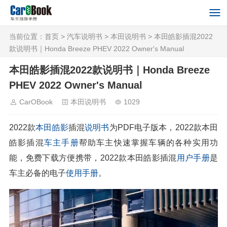
当前位置：
首页
>
汽车说明书
>
本田说明书
> 本田皓影插混2022
款说明书｜Honda Breeze PHEV 2022 Owner's Manual
本田皓影插混2022款说明书｜Honda Breeze
PHEV 2022 Owner's Manual
CarOBook
本田说明书
1029
2022款
本田
皓影
插混
说明书
为PDF电子版本，2022款本田
皓影插混
车主手册
帮助车主快速掌握车辆的各种实用功
能，免费下载方便携带，2022款本田皓影插混
用户手册
是
车主必备的电子
使用手册
。