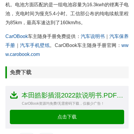
机。电池方面匹配的是一组电池容量为16.3kwh的锂离子电
池，充电时间为慢充5.4小时。工信部公布的纯电续航里程
为85km，最高车速达到了160km/hs。
CarOBook
车主随身手册免费提供：
汽车说明书
｜
汽车保养
手册
｜
汽车手机壁纸
。CarOBook车主随身手册官网：
ww
w.carobook.com
免费下载
本田皓影插混2022款说明书.PDF文件
CarOBook资源均免费/无需密码下载，仅极少广告！
点击下载