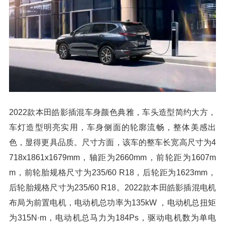
2022款本田皓影插混车身颜色典雅，车头造型简约大方，
车灯造型明亮实用，车身侧面的轮廓流畅，整体美感出
色，显得更具品质。尺寸方面，该车的整车长宽高尺寸为4
718x1861x1679mm，轴距为2660mm，前轮距为1607m
m，前轮胎规格尺寸为235/60 R18，后轮距为1623mm，
后轮胎规格尺寸为235/60 R18。2022款本田皓影插混电机
布局为前置电机，电动机总功率为135kW ，电动机总扭矩
为315N·m，电动机总马力为184Ps，驱动电机数为单电