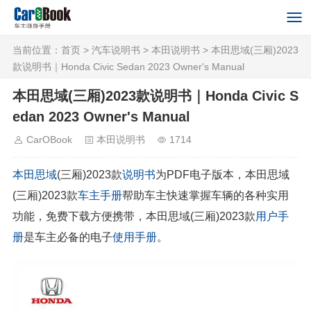
当前位置：
首页
>
汽车说明书
>
本田说明书
> 本田思域(三厢)2023
款说明书｜Honda Civic Sedan 2023 Owner's Manual
本田思域(三厢)2023款说明书｜Honda Civic S
edan 2023 Owner's Manual
CarOBook
本田说明书
1714
本田
思域
(三厢)2023款
说明书
为PDF电子版本，本田思域
(三厢)2023款
车主手册
帮助车主快速掌握车辆的各种实用
功能，免费下载方便携带，本田思域(三厢)2023款
用户手
册
是车主必备的电子
使用手册
。