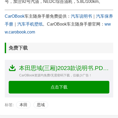
号，加注92号汽油，NEDC综合油耗，5.8L/100km。
CarOBook
车主随身手册免费提供：
汽车说明书
｜
汽车保养
手册
｜
汽车手机壁纸
。CarOBook车主随身手册官网：
ww
w.carobook.com
免费下载
本田思域(三厢)2023款说明书.PDF文件
CarOBook资源均免费/无需密码下载，仅极少广告！
点击下载
标签:
本田
思域