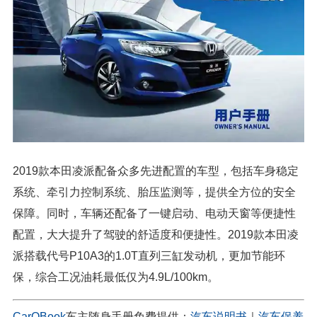
2019款本田凌派配备众多先进配置的车型，包括车身稳定
系统、牵引力控制系统、胎压监测等，提供全方位的安全
保障。同时，车辆还配备了一键启动、电动天窗等便捷性
配置，大大提升了驾驶的舒适度和便捷性。2019款本田凌
派搭载代号P10A3的1.0T直列三缸发动机，更加节能环
保，综合工况油耗最低仅为4.9L/100km。
CarOBook
车主随身手册免费提供：
汽车说明书
｜
汽车保养