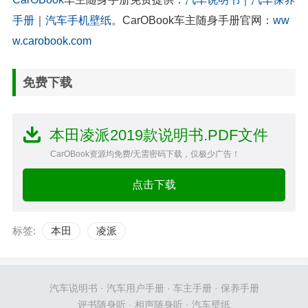
手册
｜
汽车手机壁纸
。CarOBook车主随身手册官网：
ww
w.carobook.com
免费下载
本田凌派2019款说明书.PDF文件
CarOBook资源均免费/无需密码下载，仅极少广告！
点击下载
标签:
本田
凌派
汽车说明书
·
汽车用户手册
·
车主手册
·
保养手册
评书随身听
·
相声随身听
·
汽车壁纸