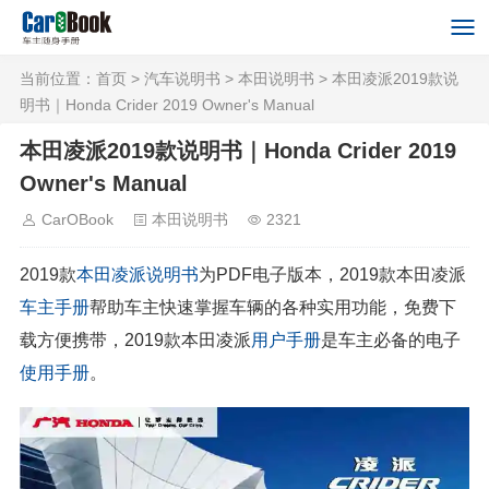
当前位置：
首页
>
汽车说明书
>
本田说明书
> 本田凌派2019款说
明书｜Honda Crider 2019 Owner's Manual
本田凌派2019款说明书｜Honda Crider 2019
Owner's Manual
CarOBook
本田说明书
2321
2019款
本田
凌派
说明书
为PDF电子版本，2019款本田凌派
车主手册
帮助车主快速掌握车辆的各种实用功能，免费下
载方便携带，2019款本田凌派
用户手册
是车主必备的电子
使用手册
。