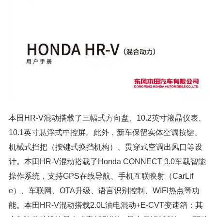
本田HR-V混动搭载了三幅式方向盘、10.2英寸液晶仪表、
10.1英寸悬浮式中控屏。此外，新车保留实体空调按键、
机械式挡把（按键式换挡机构）、贯穿式空调出风口等设
计。本田HR-V混动搭载了Honda CONNECT 3.0车载智能
操作系统，支持GPS在线导航、手机互联映射（CarLif
e）、车联网、OTA升级、语言识别控制、WIFI热点等功
能。本田HR-V混动搭载2.0L油电混动+E-CVT变速箱：其