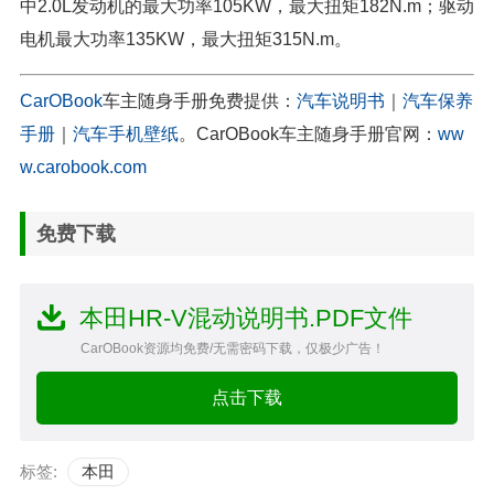
中2.0L发动机的最大功率105KW，最大扭矩182N.m；驱动
电机最大功率135KW，最大扭矩315N.m。
CarOBook
车主随身手册免费提供：
汽车说明书
｜
汽车保养
手册
｜
汽车手机壁纸
。CarOBook车主随身手册官网：
ww
w.carobook.com
免费下载
本田HR-V混动说明书.PDF文件
CarOBook资源均免费/无需密码下载，仅极少广告！
点击下载
标签:
本田