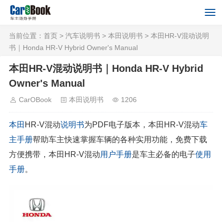
当前位置：
首页
>
汽车说明书
>
本田说明书
> 本田HR-V混动说明
书｜Honda HR-V Hybrid Owner's Manual
本田HR-V混动说明书｜Honda HR-V Hybrid
Owner's Manual
CarOBook
本田说明书
1206
本田
HR-V混动
说明书
为PDF电子版本，本田HR-V混动
车
主手册
帮助车主快速掌握车辆的各种实用功能，免费下载
方便携带，本田HR-V混动
用户手册
是车主必备的电子
使用
手册
。