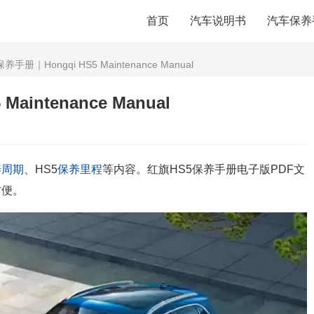
首页
汽车说明书
汽车保养
手册｜Hongqi HS5 Maintenance Manual
intenance Manual
养周期
、HS5
保养里程
等内容。红旗HS5保养手册电子版PDF文
方便。