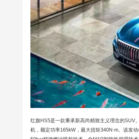
红旗HS5是一款秉承新高尚精致主义理念的SUV
机，额定功率165kW，最大扭矩340N·m。