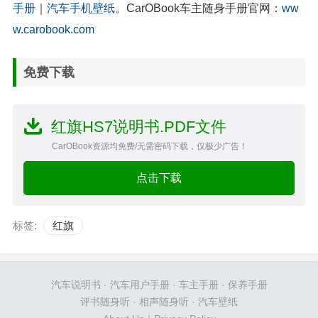
手册
｜
汽车手机壁纸
。CarOBook车主随身手册官网：
ww
w.carobook.com
免费下载
红旗HS7说明书.PDF文件
CarOBook资源均免费/无需密码下载，仅极少广告！
点击下载
标签:
红旗
汽车说明书
·
汽车用户手册
·
车主手册
·
保养手册
评书随身听
·
相声随身听
·
汽车壁纸