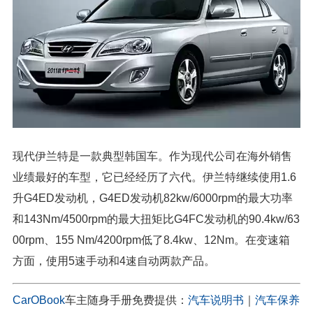
现代伊兰特是一款典型韩国车。作为现代公司在海外销售
业绩最好的车型，它已经经历了六代。伊兰特继续使用1.6
升G4ED发动机，G4ED发动机82kw/6000rpm的最大功率
和143Nm/4500rpm的最大扭矩比G4FC发动机的90.4kw/63
00rpm、155 Nm/4200rpm低了8.4kw、12Nm。在变速箱
方面，使用5速手动和4速自动两款产品。
CarOBook
车主随身手册免费提供：
汽车说明书
｜
汽车保养