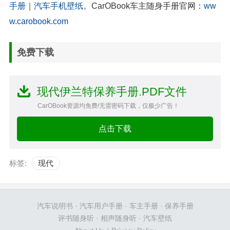
手册
｜
汽车手机壁纸
。CarOBook车主随身手册官网：
ww
w.carobook.com
免费下载
现代伊兰特保养手册.PDF文件
CarOBook资源均免费/无需密码下载，仅极少广告！
点击下载
标签:
现代
汽车说明书
·
汽车用户手册
·
车主手册
·
保养手册
评书随身听
·
相声随身听
·
汽车壁纸