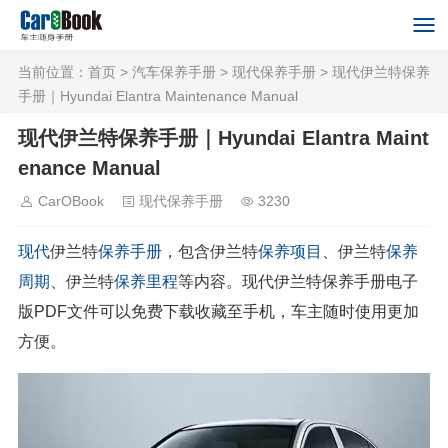
当前位置：
首页
>
汽车保养手册
>
现代保养手册
> 现代伊兰特保养
手册｜Hyundai Elantra Maintenance Manual
现代伊兰特保养手册｜Hyundai Elantra Maint
enance Manual
CarOBook
现代保养手册
3230
现代
伊兰特
保养手册
，包含伊兰特
保养项目
、伊兰特
保养
周期
、伊兰特
保养里程
等内容。现代伊兰特保养手册电子
版PDF文件可以免费下载收藏至手机，车主随时使用更加
方便。