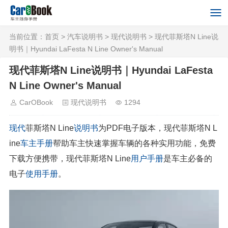
当前位置：
首页
>
汽车说明书
>
现代说明书
> 现代菲斯塔N Line说
明书｜Hyundai LaFesta N Line Owner's Manual
现代菲斯塔N Line说明书｜Hyundai LaFesta
N Line Owner's Manual
CarOBook
现代说明书
1294
现代
菲斯塔N Line
说明书
为PDF电子版本，现代菲斯塔N L
ine
车主手册
帮助车主快速掌握车辆的各种实用功能，免费
下载方便携带，现代菲斯塔N Line
用户手册
是车主必备的
电子
使用手册
。