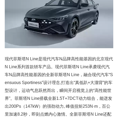
现代菲斯塔N Line是现代汽车N品牌高性能基因的北京现代
N Line系列首款轿车产品。现代菲斯塔N Line承袭现代汽
车N品牌高性能基因的全新菲斯塔N Line，融合现代汽车“S
ensuous Sportiness”设计理念,打造出“真低趴+大溜背”的车
型设计，运动气息跃然而出，瞬间开启视觉上的“高性能世
界”。菲斯塔N Line搭载全新1.5T+7DCT动力组合，能迸发
出200Ps（147kW）的强劲动力, 峰值扭矩253N·m，百公
里加速8.2秒，即刻点燃内心激情。全新菲斯塔N Line还配