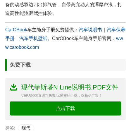
备的动感双边四出排气管，自带高亢动人的浑厚声浪，打
造高性能澎湃驾控体验。
CarOBook
车主随身手册免费提供：
汽车说明书
｜
汽车保养
手册
｜
汽车手机壁纸
。CarOBook车主随身手册官网：
ww
w.carobook.com
免费下载
现代菲斯塔N Line说明书.PDF文件
CarOBook资源均免费/无需密码下载，仅极少广告！
点击下载
标签:
现代