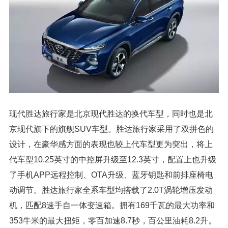
现代胜达旅行家是北京现代胜达的换代车型，同时也是北
京现代旗下的旗舰SUV车型。胜达旅行家采用了双拼色的
设计，在豪华感方面的表现也较上代车型更为突出，将上
代车型10.25英寸的中控屏升级至12.3英寸，配置上也升级
了手机APP远程控制、OTA升级、蓝牙钥匙和前排座椅电
动调节。胜达旅行家全系车型均搭载了2.0T涡轮增压发动
机，匹配8速手自一体变速箱。拥有169千瓦的最大功率和
353牛米的最大扭矩，零百加速8.7秒，百公里油耗8.2升。