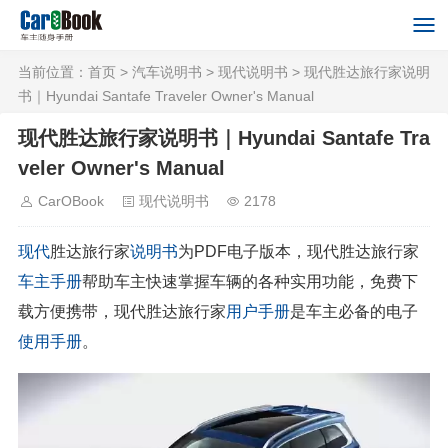
当前位置：
首页
>
汽车说明书
>
现代说明书
> 现代胜达旅行家说明
书｜Hyundai Santafe Traveler Owner's Manual
现代胜达旅行家说明书｜Hyundai Santafe Tra
veler Owner's Manual
CarOBook
现代说明书
2178
现代
胜达旅行家
说明书
为PDF电子版本，现代胜达旅行家
车主手册
帮助车主快速掌握车辆的各种实用功能，免费下
载方便携带，现代胜达旅行家
用户手册
是车主必备的电子
使用手册
。