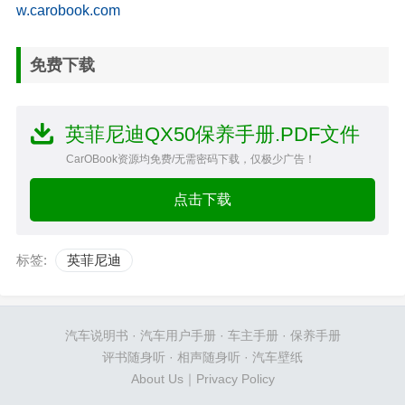
w.carobook.com
免费下载
英菲尼迪QX50保养手册.PDF文件
CarOBook资源均免费/无需密码下载，仅极少广告！
点击下载
标签:
英菲尼迪
汽车说明书
·
汽车用户手册
·
车主手册
·
保养手册
评书随身听
·
相声随身听
·
汽车壁纸
About Us
｜
Privacy Policy