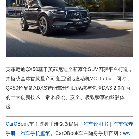
英菲尼迪QX50基于英菲尼迪全新豪华SUV四驱平台打造，
并搭载全球首款量产可变压缩比发动机VC-Turbo。同时，
QX50还配备ADAS智能驾驶辅助系统与包括DAS 2.0在内
的十大创新技术，带来轻松、安全、极致臻享的驾驶体
验。
CarOBook
车主随身手册免费提供：
汽车说明书
｜
汽车保养
手册
｜
汽车手机壁纸
。CarOBook车主随身手册官网：
ww