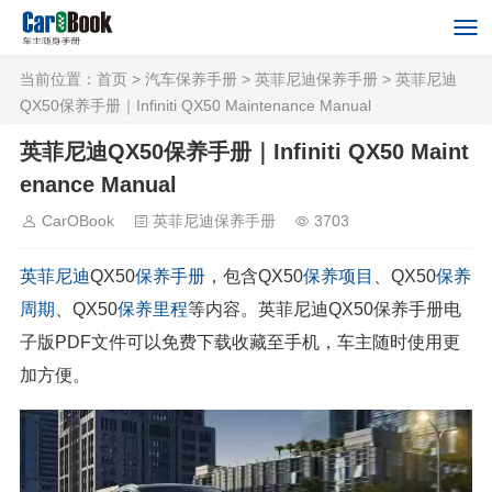
当前位置：
首页
>
汽车保养手册
>
英菲尼迪保养手册
> 英菲尼迪
QX50保养手册｜Infiniti QX50 Maintenance Manual
英菲尼迪QX50保养手册｜Infiniti QX50 Maint
enance Manual
CarOBook
英菲尼迪保养手册
3703
英菲尼迪
QX50
保养手册
，包含QX50
保养项目
、QX50
保养
周期
、QX50
保养里程
等内容。英菲尼迪QX50保养手册电
子版PDF文件可以免费下载收藏至手机，车主随时使用更
加方便。