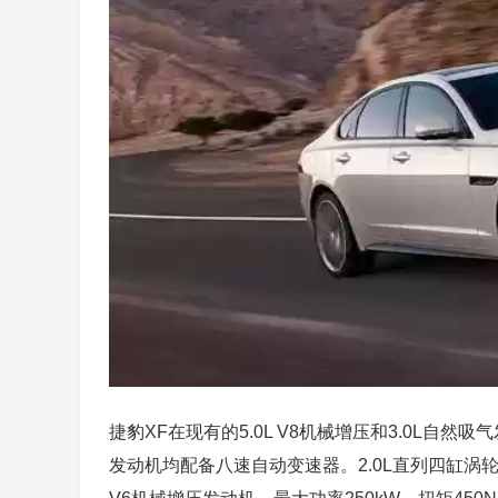
捷豹XF在现有的5.0L V8机械增压和3.0L自
发动机均配备八速自动变速器。2.0L直列四缸涡轮增