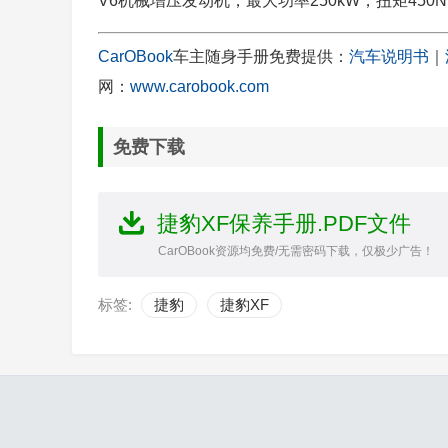
V6机械增压发动机，最大功率250kW，扭矩450
CarOBook
车主随身手册免费提供：
汽车说明书
｜
网：
www.carobook.com
免费下载
捷豹XF保养手册.PDF文件
CarOBook资源均免费/无需密码下载，仅极少广告！
标签:
捷豹
捷豹XF