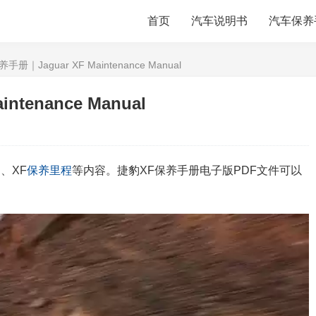
首页
汽车说明书
汽车保养
册｜Jaguar XF Maintenance Manual
tenance Manual
期
、XF
保养里程
等内容。捷豹XF保养手册电子版PDF文件可以