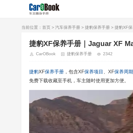
当前位置：
首页
>
汽车保养手册
>
捷豹保养手册
> 捷豹XF保养手
捷豹XF保养手册｜Jaguar XF Main
CarOBook
捷豹保养手册
2342
捷豹
XF
保养手册
，包含XF
保养项目
、XF
保养周
免费下载收藏至手机，车主随时使用更加方便。