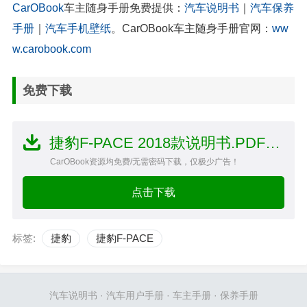
CarOBook
车主随身手册免费提供：
汽车说明书
｜
汽车保养
手册
｜
汽车手机壁纸
。CarOBook车主随身手册官网：
ww
w.carobook.com
免费下载
捷豹F-PACE 2018款说明书.PDF文件
CarOBook资源均免费/无需密码下载，仅极少广告！
点击下载
标签:
捷豹
捷豹F-PACE
汽车说明书
·
汽车用户手册
·
车主手册
·
保养手册