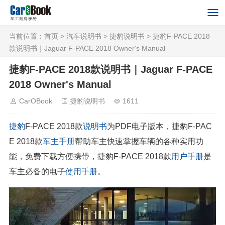
当前位置：
首页
>
汽车说明书
>
捷豹说明书
> 捷豹F-PACE 2018
款说明书｜Jaguar F-PACE 2018 Owner's Manual
捷豹F-PACE 2018款说明书｜Jaguar F-PACE
2018 Owner's Manual
CarOBook
捷豹说明书
1611
捷豹
F-PACE 2018款
说明书
为PDF电子版本，捷豹F-PAC
E 2018款
车主手册
帮助车主快速掌握车辆的各种实用功
能，免费下载方便携带，捷豹F-PACE 2018款
用户手册
是
车主必备的电子
使用手册
。