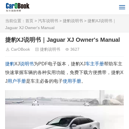
当前位置：
首页
>
汽车说明书
>
捷豹说明书
> 捷豹XJ说明书｜
Jaguar XJ Owner's Manual
捷豹XJ说明书｜Jaguar XJ Owner's Manual
CarOBook
捷豹说明书
3627
捷豹
XJ
说明书
为PDF电子版本，捷豹XJ
车主手册
帮助车主
快速掌握车辆的各种实用功能，免费下载方便携带，捷豹X
J
用户手册
是车主必备的电子
使用手册
。