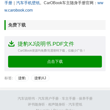
手册
｜
汽车手机壁纸
。CarOBook车主随身手册官网：
ww
w.carobook.com
免费下载
捷豹XJ说明书.PDF文件
CarOBook资源均免费/无需密码下载，仅极少广告！
点击下载
标签:
捷豹
捷豹XJ
汽车说明书
·
汽车用户手册
·
车主手册
·
保养手册
评书随身听
·
相声随身听
·
汽车壁纸