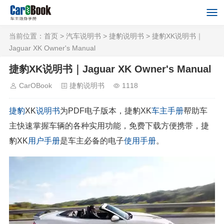
当前位置：
首页
>
汽车说明书
>
捷豹说明书
> 捷豹XK说明书｜
Jaguar XK Owner's Manual
捷豹XK说明书｜Jaguar XK Owner's Manual
CarOBook
捷豹说明书
1118
捷豹
XK
说明书
为PDF电子版本，捷豹XK
车主手册
帮助车
主快速掌握车辆的各种实用功能，免费下载方便携带，捷
豹XK
用户手册
是车主必备的电子
使用手册
。