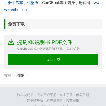
手册
｜
汽车手机壁纸
。CarOBook车主随身手册官网：
ww
w.carobook.com
免费下载
捷豹XK说明书.PDF文件
CarOBook资源均免费/无需密码下载，仅极少广告！
点击下载
标签:
捷豹
汽车说明书
·
汽车用户手册
·
车主手册
·
保养手册
评书随身听
·
相声随身听
·
汽车壁纸