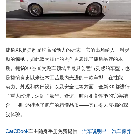
捷豹XK是捷豹品牌高强动力的标志，它的出场给人一种灵
动的惊艳，如此叹为观止的杰作更表现了捷豹品牌的本
质。捷豹XK被誉为跑车领域里最具创意与灵感的车型，也
是捷豹有史以来技术工艺最为先进的一款车型。在性能、
动力、外观和内部设计以及安全性等方面，全新XK都进行
了重大改进，达到了豪华、舒适、时尚和高性能的完美结
合，同时还继承了跑车的精髓品质——真正令人震撼的驾
驶体验。
CarOBook
车主随身手册免费提供：
汽车说明书
｜
汽车保养