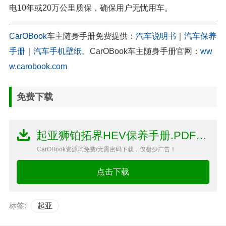
电10年或20万公里质保，确保用户无忧用车。
CarOBook
车主随身手册免费提供：
汽车说明书
｜
汽车保养
手册
｜
汽车手机壁纸
。CarOBook车主随身手册官网：
ww
w.carobook.com
免费下载
起亚狮铂拓界HEV保养手册.PDF文件
CarOBook资源均免费/无需密码下载，仅极少广告！
点击下载
标签:
起亚