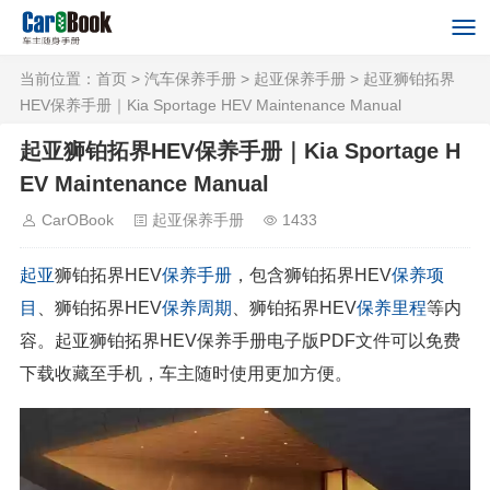
当前位置：
首页
>
汽车保养手册
>
起亚保养手册
> 起亚狮铂拓界
HEV保养手册｜Kia Sportage HEV Maintenance Manual
起亚狮铂拓界HEV保养手册｜Kia Sportage H
EV Maintenance Manual
CarOBook
起亚保养手册
1433
起亚
狮铂拓界HEV
保养手册
，包含狮铂拓界HEV
保养项
目
、狮铂拓界HEV
保养周期
、狮铂拓界HEV
保养里程
等内
容。起亚狮铂拓界HEV保养手册电子版PDF文件可以免费
下载收藏至手机，车主随时使用更加方便。